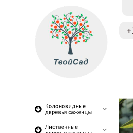
+
Колоновидные
деревья саженцы
Лиственные
деревья саженцы