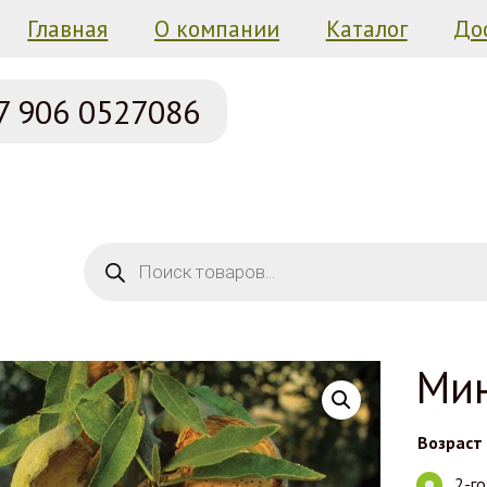
Главная
О компании
Каталог
До
7 906
0527086
Поиск товаров
Мин
Возраст
2-г