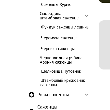
Саженцы Хурмы
Смородина
штамбовая саженцы
Фундук саженцы лещины
Черемуха саженцы
Черника саженцы
Черноплодная рябина
Арония саженцы
Шелковица Тутовник
Штамбовый крыжовник
саженцы
Розы саженцы
Саженцы