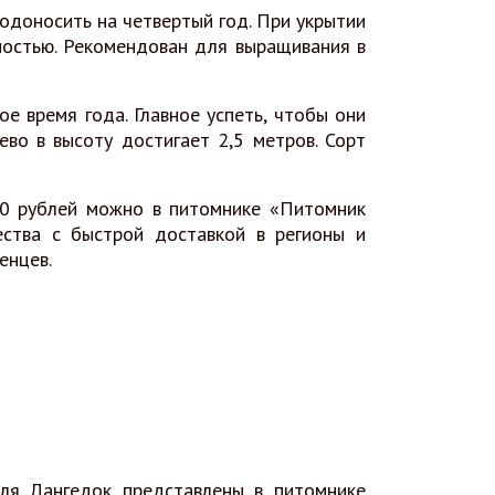
одоносить на четвертый год. При укрытии
ностью. Рекомендован для выращивания в
е время года. Главное успеть, чтобы они
ево в высоту достигает 2,5 метров. Сорт
50 рублей можно в питомнике «Питомник
ества с быстрой доставкой в регионы и
енцев.
ля Лангедок представлены в питомнике