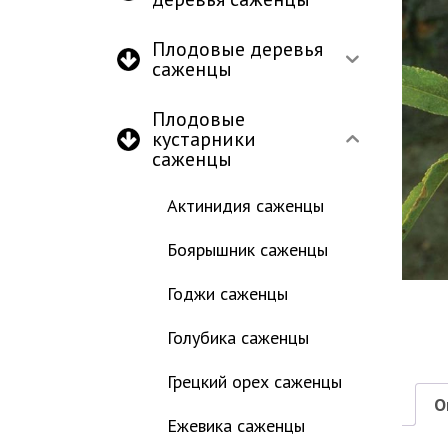
Плодовые деревья
саженцы
Плодовые
кустарники
саженцы
Актинидия саженцы
Боярышник саженцы
Годжи саженцы
Голубика саженцы
Грецкий орех саженцы
О
Ежевика саженцы