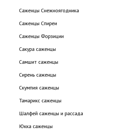
Саженцы Снежноягодника
Саженцы Спиреи
Саженцы Форзиции
Сакура саженцы
Самшит саженцы
Сирень саженцы
Скумпия саженцы
Тамарикс саженцы
Шалфей саженцы и рассада
Юкка саженцы