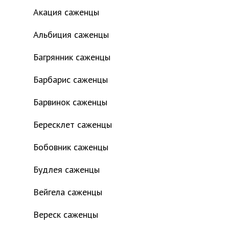
Акация саженцы
Альбиция саженцы
Багрянник саженцы
Барбарис саженцы
Барвинок саженцы
Бересклет саженцы
Бобовник саженцы
Будлея саженцы
Вейгела саженцы
Вереск саженцы