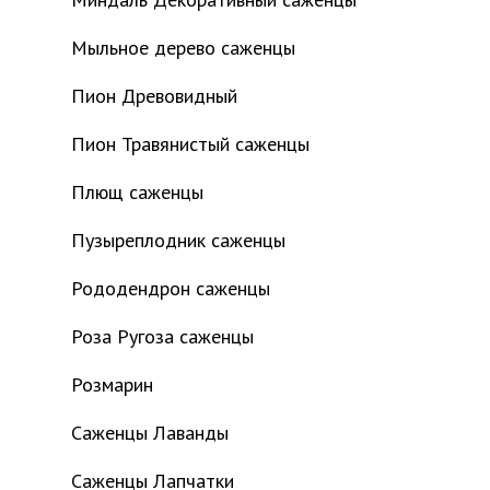
Мыльное дерево саженцы
Пион Древовидный
Пион Травянистый саженцы
Плющ саженцы
Пузыреплодник саженцы
Рододендрон саженцы
Роза Ругоза саженцы
Розмарин
Саженцы Лаванды
Саженцы Лапчатки