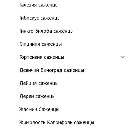
Галезия саженцы
Гибискус саженцы
Гинкго Билоба саженцы
Глициния саженцы
Гортензия саженцы
Девичий Виноград саженцы
Дейция саженцы
Дерен саженцы
Жасмин Саженцы
Жимолость Каприфоль саженцы