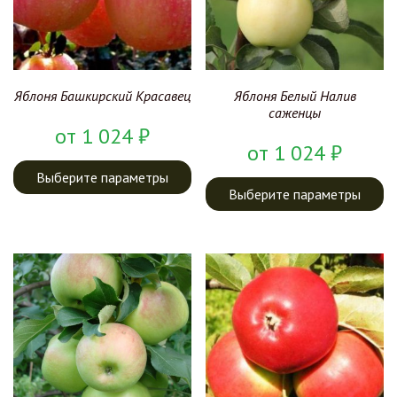
Яблоня Башкирский Красавец
Яблоня Белый Налив
саженцы
от
1 024
₽
от
1 024
₽
Выберите параметры
Выберите параметры