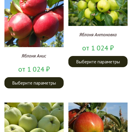
Яблоня Антоновка
от
1 024
₽
Яблоня Анис
Выберите параметры
от
1 024
₽
Выберите параметры