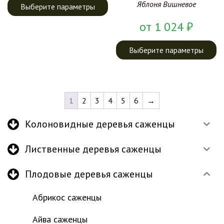
Яблоня Вишневое
Выберите параметры
от
1 024
₽
Выберите параметры
1
2
3
4
5
6
→
Колоновидные деревья саженцы
Лиственные деревья саженцы
Плодовые деревья саженцы
Абрикос саженцы
Айва саженцы