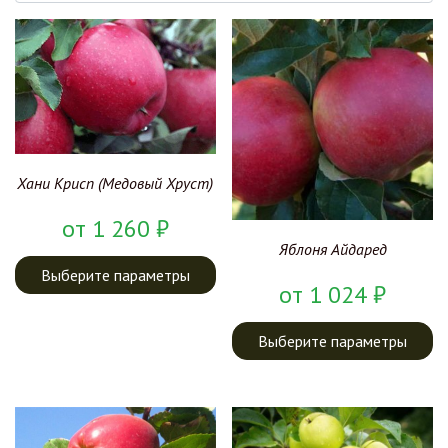
Хани Крисп (Медовый Хруст)
от
1 260
₽
Яблоня Айдаред
Выберите параметры
от
1 024
₽
Выберите параметры