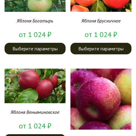
Яблоня Богатырь
Яблоня Брусничное
от
1 024
₽
от
1 024
₽
Выберите параметры
Выберите параметры
Яблоня Веньяминовское
от
1 024
₽