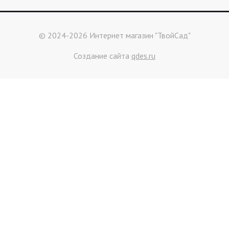
© 2024-2026 Интернет магазин "ТвойСад"
Создание сайта
qdes.ru