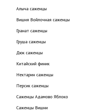
Алыча саженцы
Вишня Войлочная саженцы
Гранат саженцы
Груша саженцы
Дюк саженцы
Китайский финик
Нектарин саженцы
Персик саженцы
Саженцы Адамово Яблоко
Саженцы Вишни