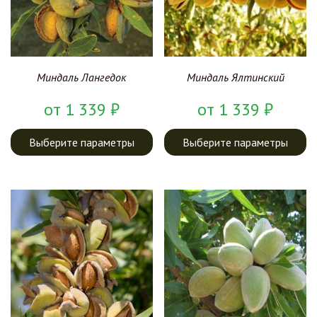
Миндаль Лангедок
Миндаль Ялтинский
от
1 339
₽
от
1 339
₽
Выберите параметры
Выберите параметры