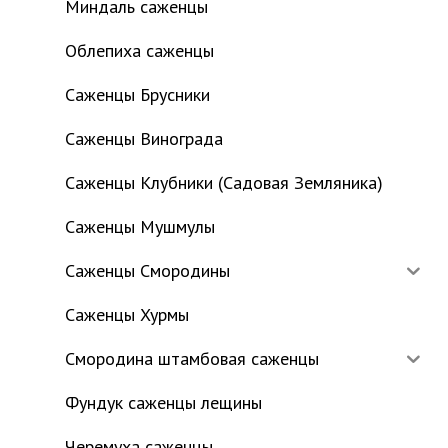
Миндаль саженцы
Облепиха саженцы
Саженцы Брусники
Саженцы Винограда
Саженцы Клубники (Садовая Земляника)
Саженцы Мушмулы
Саженцы Смородины
Саженцы Хурмы
Смородина штамбовая саженцы
Фундук саженцы лещины
Черемуха саженцы