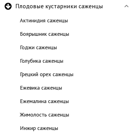
Плодовые кустарники саженцы
Актинидия саженцы
Боярышник саженцы
Годжи саженцы
Голубика саженцы
Грецкий орех саженцы
Ежевика саженцы
Ежемалина саженцы
Жимолость саженцы
Инжир саженцы