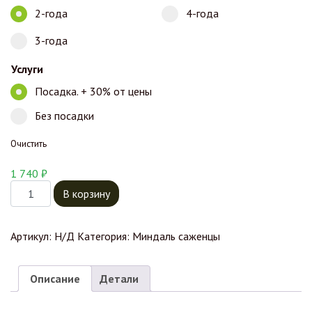
2-года
4-года
3-года
Услуги
Посадка. + 30% от цены
Без посадки
Очистить
1 740
₽
Количество товара Миндаль Римс
В корзину
Артикул:
Н/Д
Категория:
Миндаль саженцы
Описание
Детали