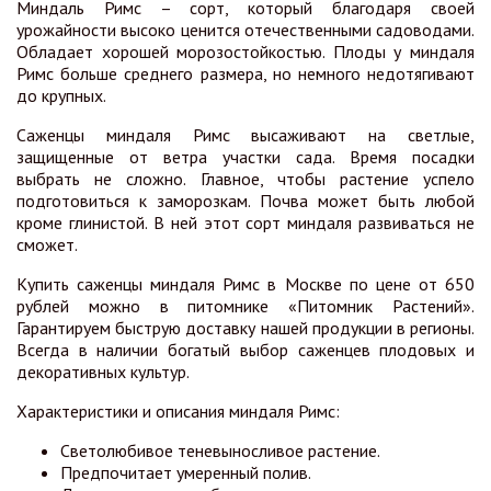
Миндаль Римс – сорт, который благодаря своей
урожайности высоко ценится отечественными садоводами.
Обладает хорошей морозостойкостью. Плоды у миндаля
Римс больше среднего размера, но немного недотягивают
до крупных.
Саженцы миндаля Римс высаживают на светлые,
защищенные от ветра участки сада. Время посадки
выбрать не сложно. Главное, чтобы растение успело
подготовиться к заморозкам. Почва может быть любой
кроме глинистой. В ней этот сорт миндаля развиваться не
сможет.
Купить саженцы миндаля Римс в Москве по цене от 650
рублей можно в питомнике «Питомник Растений».
Гарантируем быструю доставку нашей продукции в регионы.
Всегда в наличии богатый выбор саженцев плодовых и
декоративных культур.
Характеристики и описания миндаля Римс:
Светолюбивое теневыносливое растение.
Предпочитает умеренный полив.