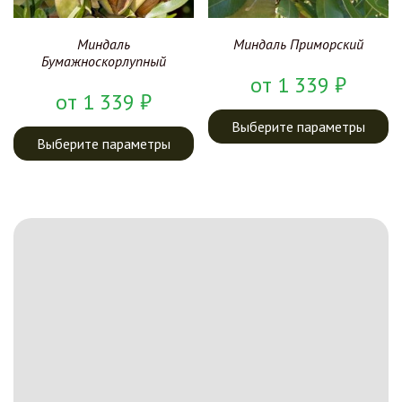
Миндаль
Миндаль Приморский
Бумажноскорлупный
от
1 339
₽
от
1 339
₽
Выберите параметры
Выберите параметры