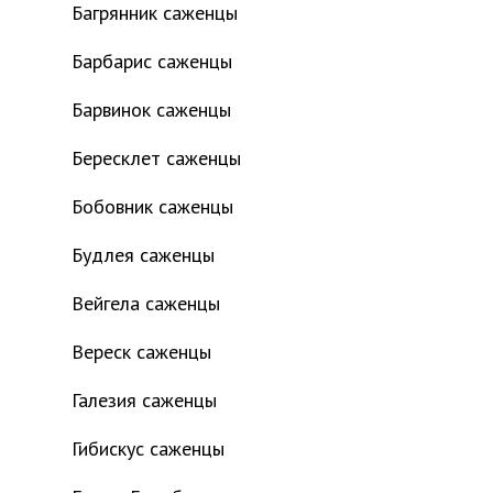
Багрянник саженцы
Барбарис саженцы
Барвинок саженцы
Бересклет саженцы
Бобовник саженцы
Будлея саженцы
Вейгела саженцы
Вереск саженцы
Галезия саженцы
Гибискус саженцы