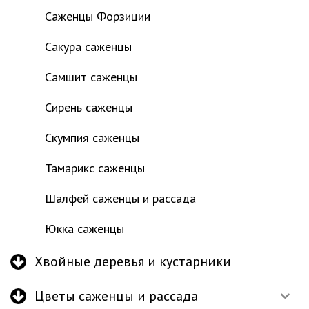
Саженцы Форзиции
Сакура саженцы
Самшит саженцы
Сирень саженцы
Скумпия саженцы
Тамарикс саженцы
Шалфей саженцы и рассада
Юкка саженцы
Хвойные деревья и кустарники
Цветы саженцы и рассада