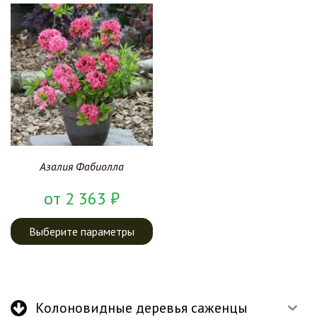
Азалия Фабиолла
от
2 363
₽
Выберите параметры
Колоновидные деревья саженцы