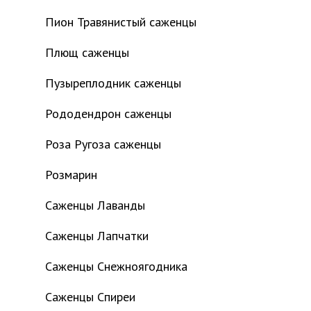
Пион Травянистый саженцы
Плющ саженцы
Пузыреплодник саженцы
Рододендрон саженцы
Роза Ругоза саженцы
Розмарин
Саженцы Лаванды
Саженцы Лапчатки
Саженцы Снежноягодника
Саженцы Спиреи