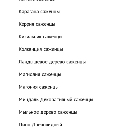
Карагана саженцы
Керрия саженцы
Кизильник саженцы
Колквиция саженцы
Ландышевое дерево саженцы
Магнолия саженцы
Магония саженцы
Миндаль Декоративный саженцы
Мыльное дерево саженцы
Пион Древовидный