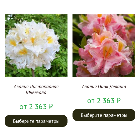
Азалия Листопадная
Азалия Пинк Делайт
Шнееголд
от
2 363
₽
от
2 363
₽
Выберите параметры
Выберите параметры