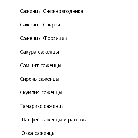
Саженцы Снежноягодника
Саженцы Спиреи
Саженцы Форзиции
Сакура саженцы
Самшит саженцы
Сирень саженцы
Скумпия саженцы
Тамарикс саженцы
Шалфей саженцы и рассада
Юкка саженцы