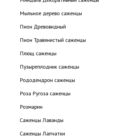
Мыльное дерево саженцы
Пион Древовидный
Пион Травянистый саженцы
Плющ саженцы
Пузыреплодник саженцы
Рододендрон саженцы
Роза Ругоза саженцы
Розмарин
Саженцы Лаванды
Саженцы Лапчатки