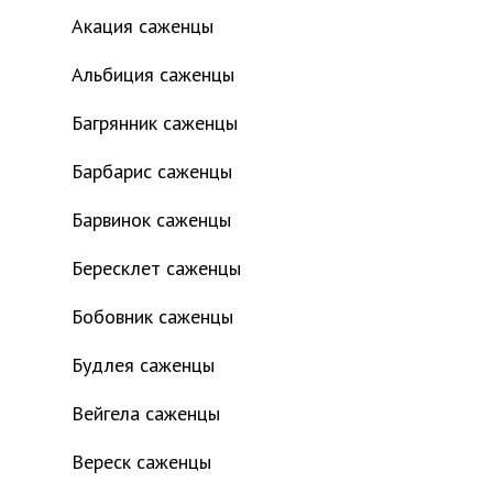
Акация саженцы
Альбиция саженцы
Багрянник саженцы
Барбарис саженцы
Барвинок саженцы
Бересклет саженцы
Бобовник саженцы
Будлея саженцы
Вейгела саженцы
Вереск саженцы