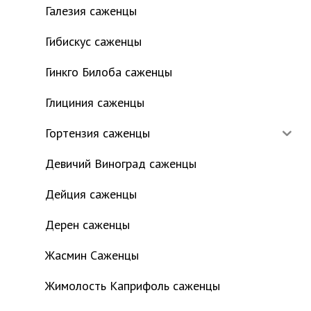
Галезия саженцы
Гибискус саженцы
Гинкго Билоба саженцы
Глициния саженцы
Гортензия саженцы
Девичий Виноград саженцы
Дейция саженцы
Дерен саженцы
Жасмин Саженцы
Жимолость Каприфоль саженцы