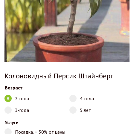
Колоновидный Персик Штайнберг
Возраст
2-года
4-года
3-года
5 лет
Услуги
Посадка. + 30% от цены