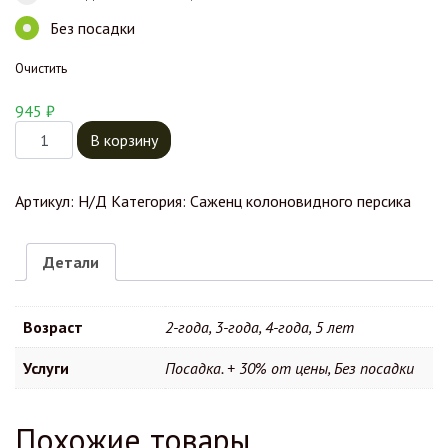
Без посадки
Очистить
945
₽
Количество товара Колоновидный Персик Штайнберг
В корзину
Артикул:
Н/Д
Категория:
Саженц колоновидного персика
Детали
Возраст
2-года, 3-года, 4-года, 5 лет
Услуги
Посадка. + 30% от цены, Без посадки
Похожие товары