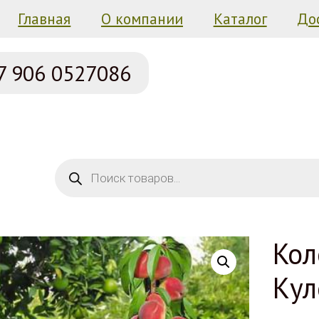
Главная
О компании
Каталог
До
7 906
0527086
Поиск товаров
Кол
Кул