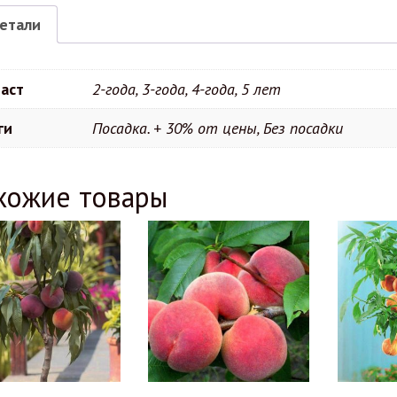
етали
аст
2-года, 3-года, 4-года, 5 лет
ги
Посадка. + 30% от цены, Без посадки
хожие товары