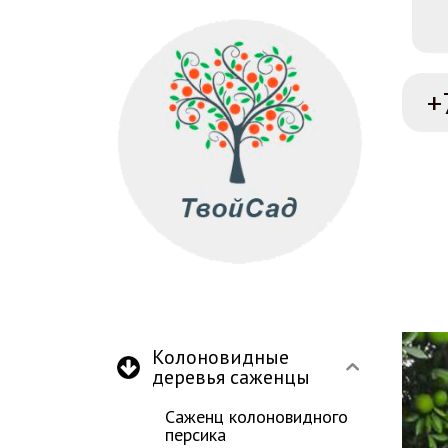
+
Колоновидные
деревья саженцы
Саженц колоновидного
персика