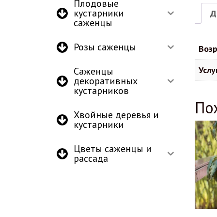
Плодовые
кустарники
Д
саженцы
Розы саженцы
Возр
Услу
Саженцы
декоративных
кустарников
По
Хвойные деревья и
кустарники
Цветы саженцы и
рассада