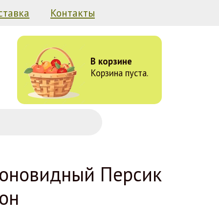
ставка
Контакты
В корзине
Корзина пуста.
оновидный Персик
он