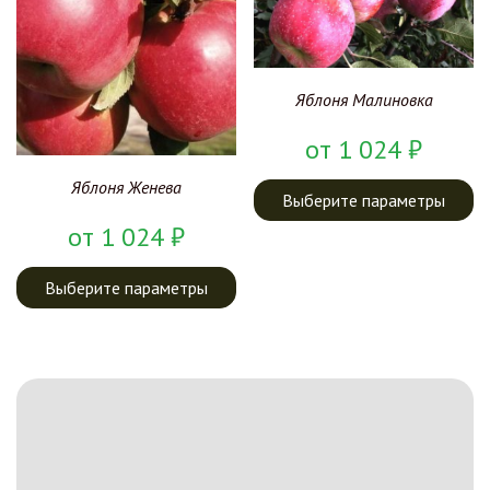
Яблоня Малиновка
от
1 024
₽
Яблоня Женева
Выберите параметры
от
1 024
₽
Выберите параметры