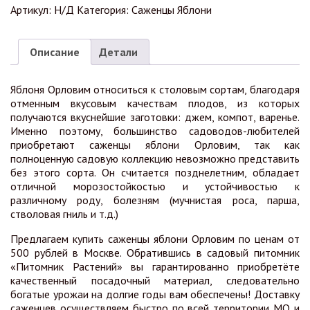
Артикул:
Н/Д
Категория:
Саженцы Яблони
Описание
Детали
Яблоня Орловим относиться к столовым сортам, благодаря
отменным вкусовым качествам плодов, из которых
получаются вкуснейшие заготовки: джем, компот, варенье.
Именно поэтому, большинство садоводов-любителей
приобретают саженцы яблони Орловим, так как
полноценную садовую коллекцию невозможно представить
без этого сорта. Он считается позднелетним, обладает
отличной морозостойкостью и устойчивостью к
различному роду, болезням (мучнистая роса, парша,
стволовая гниль и т.д.)
Предлагаем купить саженцы яблони Орловим по ценам от
500 рублей в Москве. Обратившись в садовый питомник
«Питомник Растений» вы гарантированно приобретёте
качественный посадочный материал, следовательно
богатые урожаи на долгие годы вам обеспечены! Доставку
саженцев осуществляем быстро по всей территории МО и