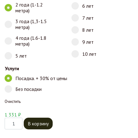
2 года (1-1.2
6 лет
метра)
7 лет
3 года (1,3-1.5
метра)
8 лет
4 года (1.6-1.8
9 лет
метра)
10 лет
5 лет
Услуги
Посадка. + 30% от цены
Без посадки
Очистить
1 331
₽
Количество товара Яблоня Орловим
В корзину