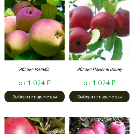
Яблоня Мельба
Яблоня Память Воину
от
1 024
₽
от
1 024
₽
Выберите параметры
Выберите параметры