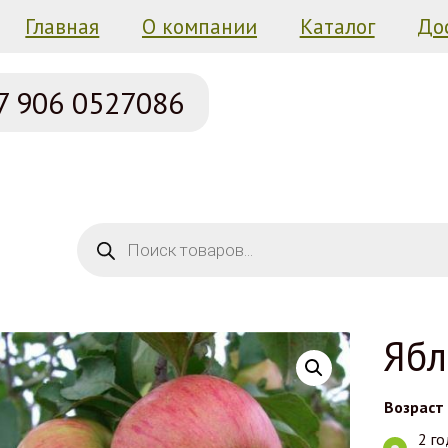
Главная
О компании
Каталог
До
7 906
0527086
Поиск товаров
Ябл
Возраст
2 го