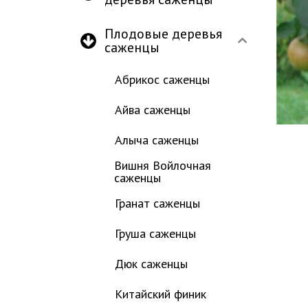
Плодовые деревья
саженцы
Абрикос саженцы
Айва саженцы
Алыча саженцы
Вишня Войлочная
саженцы
Гранат саженцы
Груша саженцы
Дюк саженцы
Китайский финик