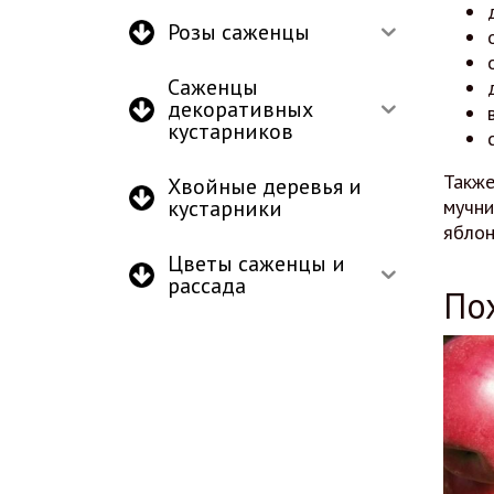
Розы саженцы
Саженцы
декоративных
кустарников
Также
Хвойные деревья и
кустарники
мучни
яблон
Цветы саженцы и
рассада
По