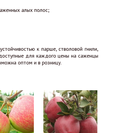
раженных алых полос;
устойчивостью к парше, стволовой гнили,
 доступные для каждого цены на саженцы
зможна оптом и в розницу.