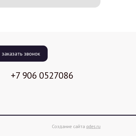
заказать звонок
+7 906
0527086
Создание сайта
qdes.ru