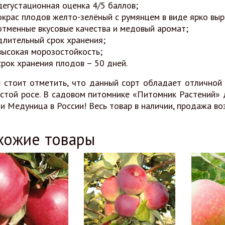
дегустационная оценка 4/5 баллов;
окрас плодов желто-зелёный с румянцем в виде ярко вы
отменные вкусовые качества и медовый аромат;
длительный срок хранения;
высокая морозостойкость;
срок хранения плодов – 50 дней.
 стоит отметить, что данный сорт обладает отличной 
стой росе. В садовом питомнике «Питомник Растений»
и Медуница в России! Весь товар в наличии, продажа во
хожие товары