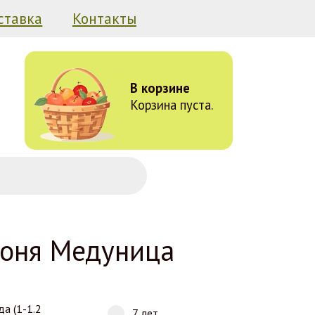
ставка
Контакты
В корзине
Корзина пуста.
оня Медуница
да (1-1.2
7 лет