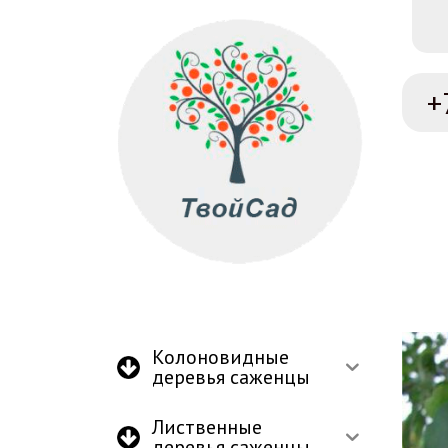
+
Колоновидные
деревья саженцы
Лиственные
деревья саженцы