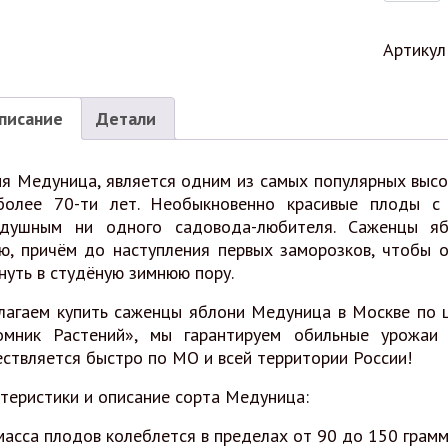
Артикул
писание
Детали
я Медуница, является одним из самых популярных высо
более 70-ти лет. Необыкновенно красивые плоды с
одушным ни одного садовода-любителя. Саженцы я
ю, причём до наступления первых заморозков, чтобы о
нуть в студёную зимнюю пору.
агаем купить саженцы яблони Медуница в Москве по ц
омник Растений», мы гарантируем обильные урожаи 
ствляется быстро по МО и всей территории России!
теристики и описание сорта Медуница:
масса плодов колеблется в пределах от 90 до 150 грамм