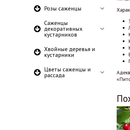
Розы саженцы
Харак
Саженцы
декоративных
кустарников
Хвойные деревья и
кустарники
Цветы саженцы и
Адекв
рассада
«Пито
По