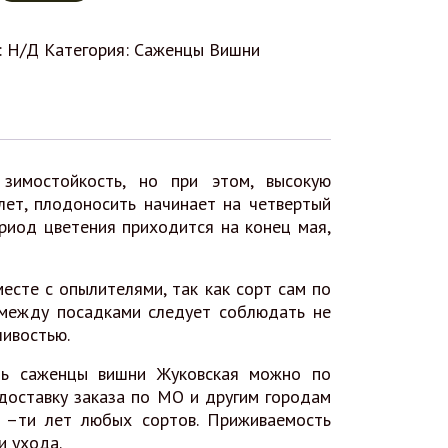
:
Н/Д
Категория:
Саженцы Вишни
зимостойкость, но при этом, высокую
лет, плодоносить начинает на четвертый
риод цветения приходится на конец мая,
сте с опылителями, так как сорт сам по
 между посадками следует соблюдать не
чивостью.
ть саженцы вишни Жуковская можно по
 доставку заказа по МО и другим городам
 –ти лет любых сортов. Приживаемость
и ухода.