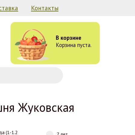
ставка
Контакты
В корзине
Корзина пуста.
ня Жуковская
да (1-1.2
7 лет