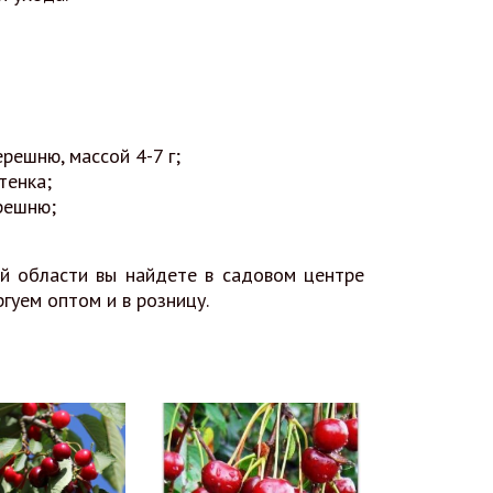
решню, массой 4-7 г;
тенка;
ерешню;
й области вы найдете в садовом центре
гуем оптом и в розницу.