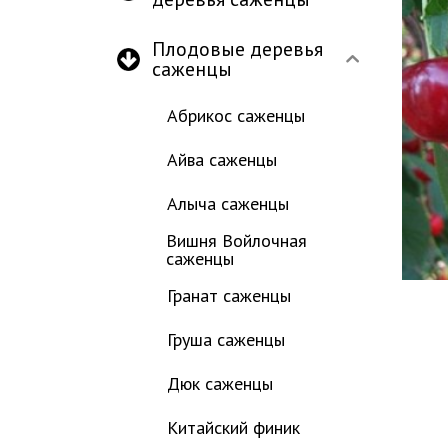
Плодовые деревья
саженцы
Абрикос саженцы
Айва саженцы
Алыча саженцы
Вишня Войлочная
саженцы
Гранат саженцы
Груша саженцы
Дюк саженцы
Китайский финик