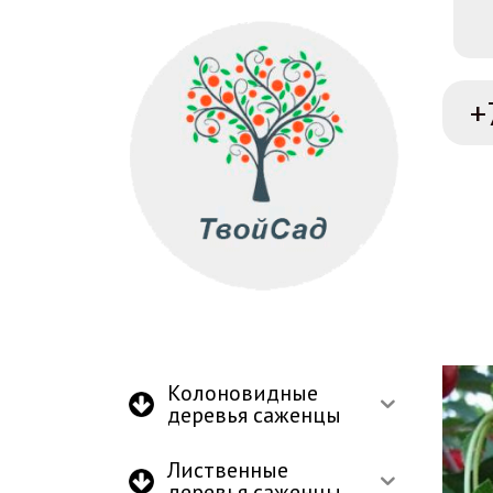
+
Колоновидные
деревья саженцы
Лиственные
деревья саженцы