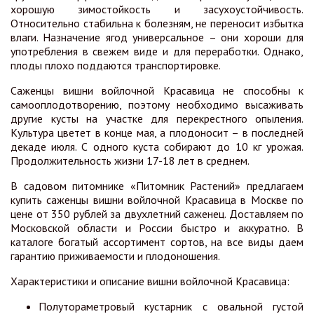
хорошую зимостойкость и засухоустойчивость.
Относительно стабильна к болезням, не переносит избытка
влаги. Назначение ягод универсальное – они хороши для
употребления в свежем виде и для переработки. Однако,
плоды плохо поддаются транспортировке.
Саженцы вишни войлочной Красавица не способны к
самооплодотворению, поэтому необходимо высаживать
другие кусты на участке для перекрестного опыления.
Культура цветет в конце мая, а плодоносит – в последней
декаде июля. С одного куста собирают до 10 кг урожая.
Продолжительность жизни 17-18 лет в среднем.
В садовом питомнике «Питомник Растений» предлагаем
купить саженцы вишни войлочной Красавица в Москве по
цене от 350 рублей за двухлетний саженец. Доставляем по
Московской области и России быстро и аккуратно. В
каталоге богатый ассортимент сортов, на все виды даем
гарантию приживаемости и плодоношения.
Характеристики и описание вишни войлочной Красавица:
Полутораметровый кустарник с овальной густой