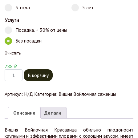
3-года
5 лет
Услуги
Посадка. + 30% от цены
Без посадки
Очистить
788
₽
Количество товара Вишня Войлочная Красавица
В корзину
Артикул:
Н/Д
Категория:
Вишня Войлочная саженцы
Описание
Детали
Вишня Войлочная Красавица обильно плодоносит
крупными и эффектными плодами с хорошим вкусом, имеет