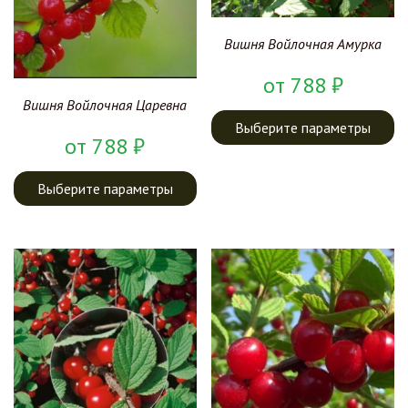
Вишня Войлочная Амурка
от
788
₽
Вишня Войлочная Царевна
Выберите параметры
от
788
₽
Выберите параметры