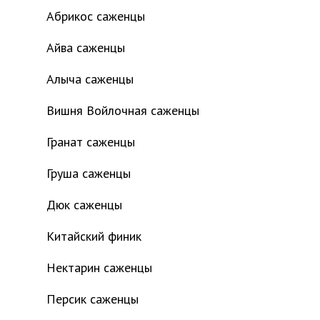
Абрикос саженцы
Айва саженцы
Алыча саженцы
Вишня Войлочная саженцы
Гранат саженцы
Груша саженцы
Дюк саженцы
Китайский финик
Нектарин саженцы
Персик саженцы