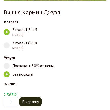
Вишня Кармин Джуэл
Возраст
3 года (1,3-1.5
метра)
4 года (1.6-1.8
метра)
Услуги
Посадка. + 30% от цены
Без посадки
Очистить
2 363
₽
Количество товара Вишня Кармин Джуэл
В корзину