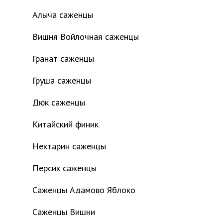
Алыча саженцы
Вишня Войлочная саженцы
Гранат саженцы
Груша саженцы
Дюк саженцы
Китайский финик
Нектарин саженцы
Персик саженцы
Саженцы Адамово Яблоко
Саженцы Вишни