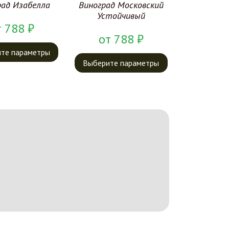
рад Изабелла
Виноград Московский
Устойчивый
т
788
₽
от
788
₽
те параметры
Выберите параметры