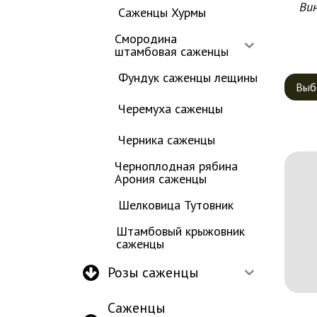
Ви
Саженцы Хурмы
Смородина
штамбовая саженцы
Фундук саженцы лещины
Выб
Черемуха саженцы
Черника саженцы
Черноплодная рябина
Арония саженцы
Шелковица Тутовник
Штамбовый крыжовник
саженцы
Розы саженцы
Саженцы