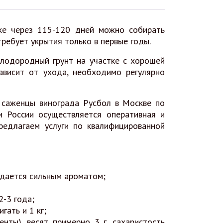
уже через 115-120 дней можно собирать
ребует укрытия только в первые годы.
плодородный грунт на участке с хорошей
ависит от ухода, необходимо регулярно
 саженцы винограда Русбол в Москве по
и России осуществляется оперативная и
редлагаем услуги по квалифицированной
ждается сильным ароматом;
2-3 года;
гать и 1 кг;
нты), весят примерно 3 г, сахаристость