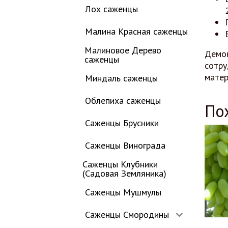
Лох саженцы
Малина Красная саженцы
Малиновое Дерево
Демо
саженцы
сотру
матер
Миндаль саженцы
Облепиха саженцы
По
Саженцы Брусники
Саженцы Винограда
Саженцы Клубники
(Садовая Земляника)
Саженцы Мушмулы
Саженцы Смородины