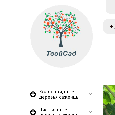
+
Колоновидные
деревья саженцы
Лиственные
деревья саженцы