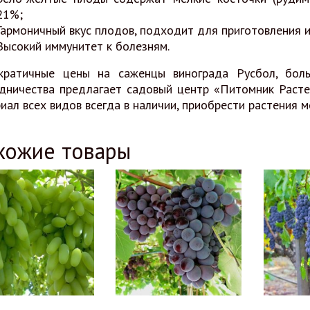
21%;
Гармоничный вкус плодов, подходит для приготовления 
Высокий иммунитет к болезням.
кратичные цены на саженцы винограда Русбол, бол
дничества предлагает садовый центр «Питомник Расте
иал всех видов всегда в наличии, приобрести растения 
хожие товары