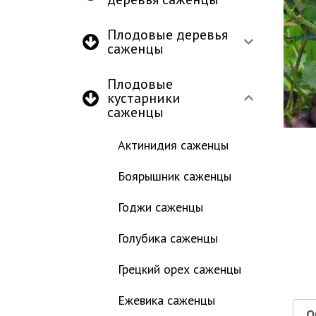
Плодовые деревья
саженцы
Плодовые
кустарники
саженцы
Актинидия саженцы
Боярышник саженцы
Годжи саженцы
Голубика саженцы
Грецкий орех саженцы
Ежевика саженцы
О