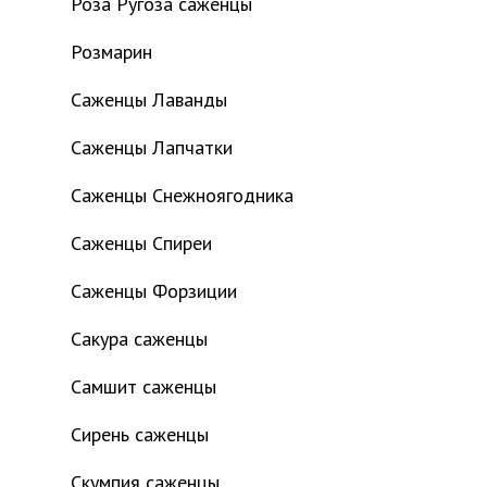
Роза Ругоза саженцы
Розмарин
Саженцы Лаванды
Саженцы Лапчатки
Саженцы Снежноягодника
Саженцы Спиреи
Саженцы Форзиции
Сакура саженцы
Самшит саженцы
Сирень саженцы
Скумпия саженцы