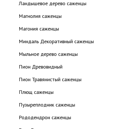
Ландышевое дерево саженцы
Магнолия саженцы
Магония саженцы
Миндаль Декоративный саженцы
Мыльное дерево саженцы
Пион Древовидный
Пион Травянистый саженцы
Плющ саженцы
Пузыреплодник саженцы
Рододендрон саженцы