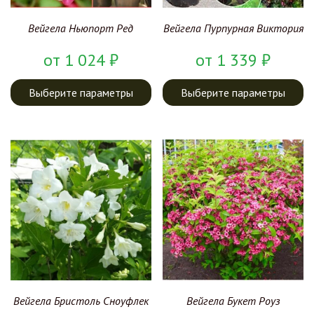
Вейгела Ньюпорт Ред
Вейгела Пурпурная Виктория
от
1 024
₽
от
1 339
₽
Выберите параметры
Выберите параметры
Вейгела Букет Роуз
Вейгела Бристоль Сноуфлек