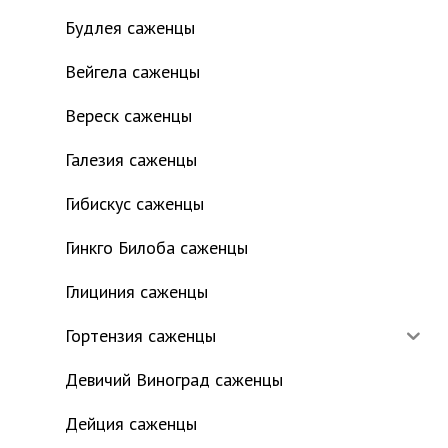
Будлея саженцы
Вейгела саженцы
Вереск саженцы
Галезия саженцы
Гибискус саженцы
Гинкго Билоба саженцы
Глициния саженцы
Гортензия саженцы
Девичий Виноград саженцы
Дейция саженцы