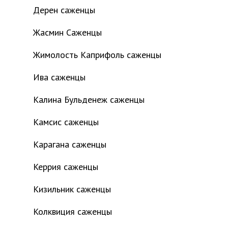
Дерен саженцы
Жасмин Саженцы
Жимолость Каприфоль саженцы
Ива саженцы
Калина Бульденеж саженцы
Камсис саженцы
Карагана саженцы
Керрия саженцы
Кизильник саженцы
Колквиция саженцы