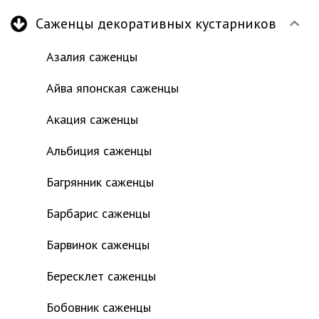
Саженцы декоративных кустарников
Азалия саженцы
Айва японская саженцы
Акация саженцы
Альбиция саженцы
Багрянник саженцы
Барбарис саженцы
Барвинок саженцы
Бересклет саженцы
Бобовник саженцы