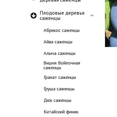
Плодовые деревья
саженцы
Абрикос саженцы
Айва саженцы
Алыча саженцы
Вишня Войлочная
саженцы
Гранат саженцы
Груша саженцы
Дюк саженцы
Китайский финик