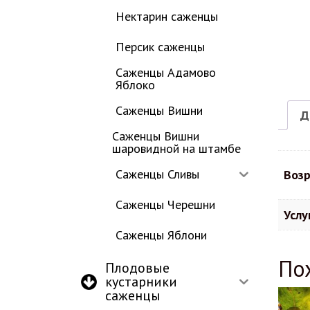
Нектарин саженцы
Персик саженцы
Саженцы Адамово
Яблоко
Саженцы Вишни
Д
Саженцы Вишни
шаровидной на штамбе
Саженцы Сливы
Возр
Саженцы Черешни
Услу
Саженцы Яблони
По
Плодовые
кустарники
саженцы