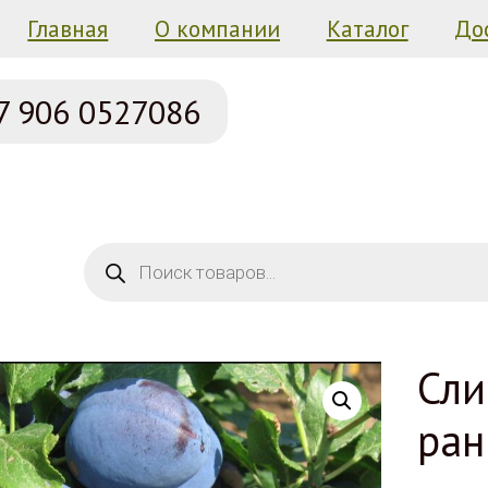
Главная
О компании
Каталог
До
7 906
0527086
Поиск товаров
Сли
ран