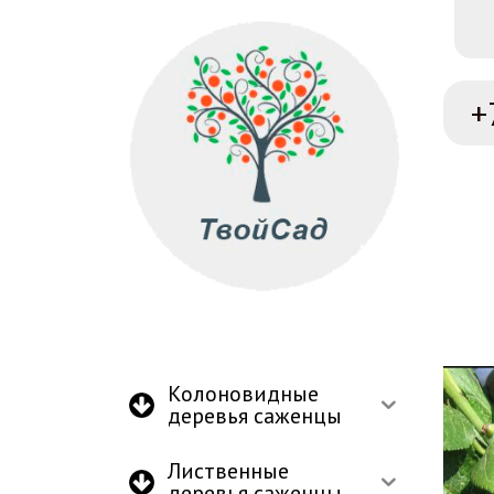
+
Колоновидные
деревья саженцы
Лиственные
деревья саженцы