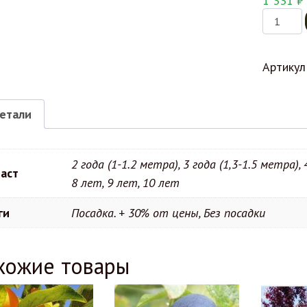
1 331
₽
Количес
Артикул
етали
2 года (1-1.2 метра), 3 года (1,3-1.5 метра), 
аст
8 лет, 9 лет, 10 лет
ги
Посадка. + 30% от цены, Без посадки
хожие товары