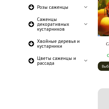
Розы саженцы
Саженцы
декоративных
кустарников
Хвойные деревья и
С
кустарники
Цветы саженцы и
рассада
Выб