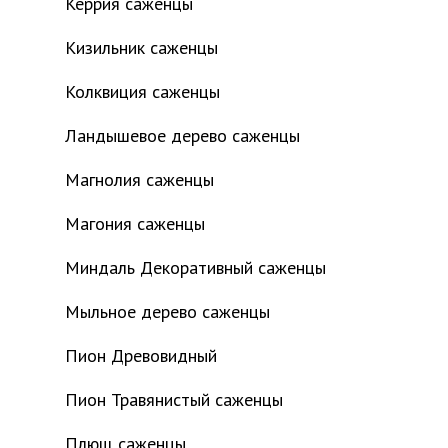
Керрия саженцы
Кизильник саженцы
Колквиция саженцы
Ландышевое дерево саженцы
Магнолия саженцы
Магония саженцы
Миндаль Декоративный саженцы
Мыльное дерево саженцы
Пион Древовидный
Пион Травянистый саженцы
Плющ саженцы