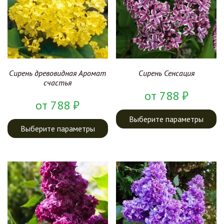
Сирень древовидная Аромат
Сирень Сенсация
счастья
от
788
₽
от
788
₽
Выберите параметры
Выберите параметры