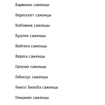
Барвинок саженцы
Бересклет саженцы
Бобовник саженцы
Будлея саженцы
Вейгела саженцы
Вереск саженцы
Галезия саженцы
Гибискус саженцы
Гинкго Билоба саженцы
Глициния саженцы