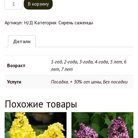
Количество товара Сирень Богдан Хмельницкий
В корзину
Артикул:
Н/Д
Категория:
Сирень саженцы
Детали
1-год, 2-года, 3-года, 4-года, 5 лет, 6
Возраст
лет, 7 лет
Услуги
Посадка. + 30% от цены, Без посадки
Похожие товары