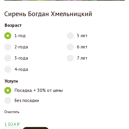
Сирень Богдан Хмельницкий
Возраст
1-год
5 лет
2-года
6 лет
3-года
7 лет
4-года
Услуги
Посадка. + 30% от цены
Без посадки
Очистить
1 024
₽