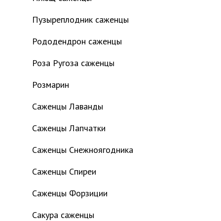
Пузыреплодник саженцы
Рододендрон саженцы
Роза Ругоза саженцы
Розмарин
Саженцы Лаванды
Саженцы Лапчатки
Саженцы Снежноягодника
Саженцы Спиреи
Саженцы Форзиции
Сакура саженцы