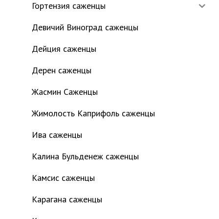
Гортензия саженцы
Девичий Виноград саженцы
Дейция саженцы
Дерен саженцы
Жасмин Саженцы
Жимолость Каприфоль саженцы
Ива саженцы
Калина Бульденеж саженцы
Камсис саженцы
Карагана саженцы