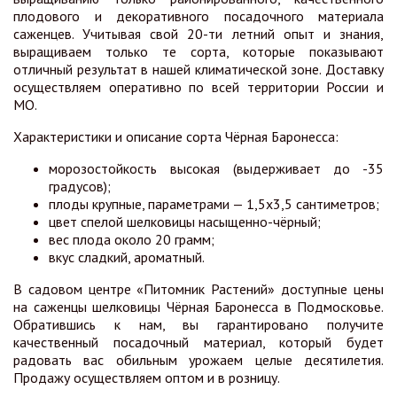
плодового и декоративного посадочного материала
саженцев. Учитывая свой 20-ти летний опыт и знания,
выращиваем только те сорта, которые показывают
отличный результат в нашей климатической зоне. Доставку
осуществляем оперативно по всей территории России и
МО.
Характеристики и описание сорта Чёрная Баронесса:
морозостойкость высокая (выдерживает до -35
градусов);
плоды крупные, параметрами — 1,5х3,5 сантиметров;
цвет спелой шелковицы насыщенно-чёрный;
вес плода около 20 грамм;
вкус сладкий, ароматный.
В садовом центре «Питомник Растений» доступные цены
на саженцы шелковицы Чёрная Баронесса в Подмосковье.
Обратившись к нам, вы гарантировано получите
качественный посадочный материал, который будет
радовать вас обильным урожаем целые десятилетия.
Продажу осуществляем оптом и в розницу.