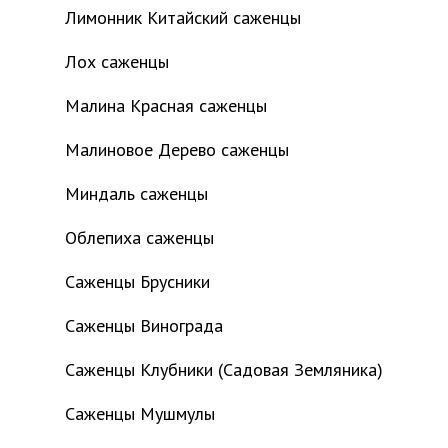
Лимонник Китайский саженцы
Лох саженцы
Малина Красная саженцы
Малиновое Дерево саженцы
Миндаль саженцы
Облепиха саженцы
Саженцы Брусники
Саженцы Винограда
Саженцы Клубники (Садовая Земляника)
Саженцы Мушмулы