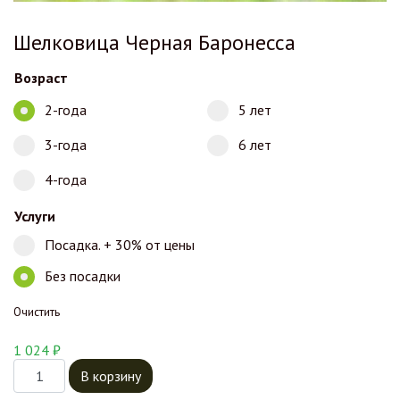
Шелковица Черная Баронесса
Возраст
2-года
5 лет
3-года
6 лет
4-года
Услуги
Посадка. + 30% от цены
Без посадки
Очистить
1 024
₽
Количество товара Шелковица Черная Баронесса
В корзину