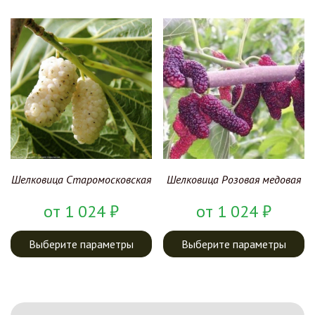
Шелковица Старомосковская
Шелковица Розовая медовая
от
1 024
₽
от
1 024
₽
Выберите параметры
Выберите параметры