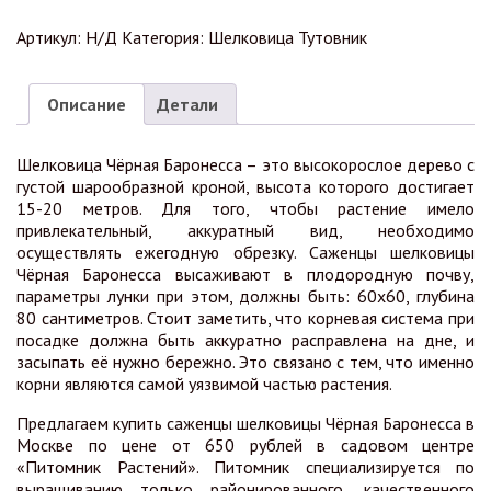
Артикул:
Н/Д
Категория:
Шелковица Тутовник
Описание
Детали
Шелковица Чёрная Баронесса – это высокорослое дерево с
густой шарообразной кроной, высота которого достигает
15-20 метров. Для того, чтобы растение имело
привлекательный, аккуратный вид, необходимо
осуществлять ежегодную обрезку. Саженцы шелковицы
Чёрная Баронесса высаживают в плодородную почву,
параметры лунки при этом, должны быть: 60х60, глубина
80 сантиметров. Стоит заметить, что корневая система при
посадке должна быть аккуратно расправлена на дне, и
засыпать её нужно бережно. Это связано с тем, что именно
корни являются самой уязвимой частью растения.
Предлагаем купить саженцы шелковицы Чёрная Баронесса в
Москве по цене от 650 рублей в садовом центре
«Питомник Растений». Питомник специализируется по
выращиванию только районированного, качественного