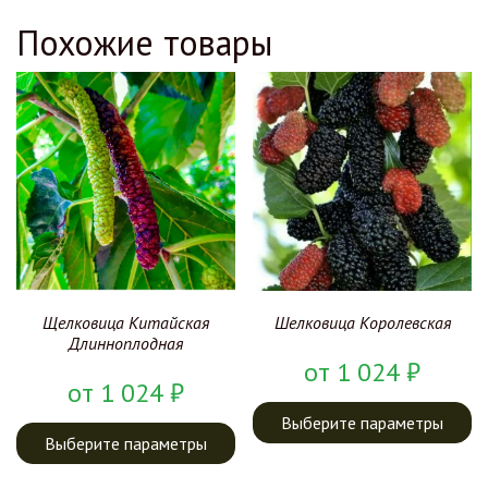
Похожие товары
Шелковица Королевская
Щелковица Китайская
Длинноплодная
от
1 024
₽
от
1 024
₽
Выберите параметры
Выберите параметры