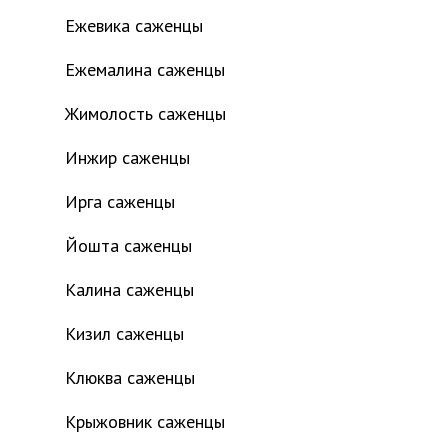
Ежевика саженцы
Ежемалина саженцы
Жимолость саженцы
Инжир саженцы
Ирга саженцы
Йошта саженцы
Калина саженцы
Кизил саженцы
Клюква саженцы
Крыжовник саженцы