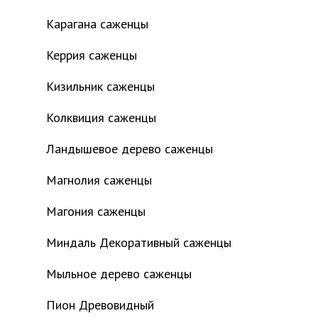
Карагана саженцы
Керрия саженцы
Кизильник саженцы
Колквиция саженцы
Ландышевое дерево саженцы
Магнолия саженцы
Магония саженцы
Миндаль Декоративный саженцы
Мыльное дерево саженцы
Пион Древовидный