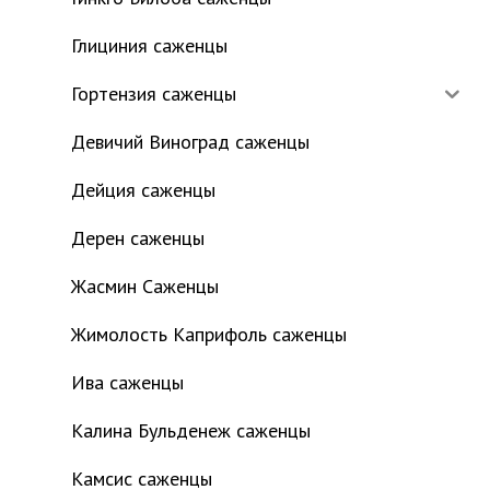
Глициния саженцы
Гортензия саженцы
Девичий Виноград саженцы
Дейция саженцы
Дерен саженцы
Жасмин Саженцы
Жимолость Каприфоль саженцы
Ива саженцы
Калина Бульденеж саженцы
Камсис саженцы