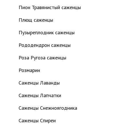
Пион Травянистый саженцы
Плющ саженцы
Пузыреплодник саженцы
Рододендрон саженцы
Роза Ругоза саженцы
Розмарин
Саженцы Лаванды
Саженцы Лапчатки
Саженцы Снежноягодника
Саженцы Спиреи