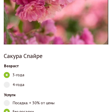
Сакура Спайре
Возраст
3-года
4-года
Услуги
Посадка. + 30% от цены
Без посадки