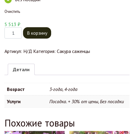
Очистить
5 513
₽
Количество товара Сакура Спайре
В корзину
Артикул:
Н/Д
Категория:
Сакура саженцы
Детали
Возраст
3-года, 4-года
Услуги
Посадка. + 30% от цены, Без посадки
Похожие товары