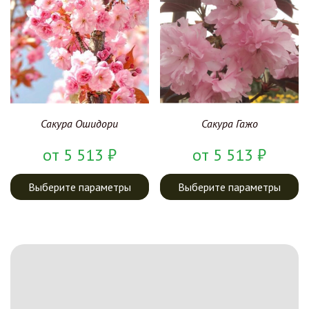
Сакура Гажо
Сакура Ошидори
от
5 513
₽
от
5 513
₽
Выберите параметры
Выберите параметры