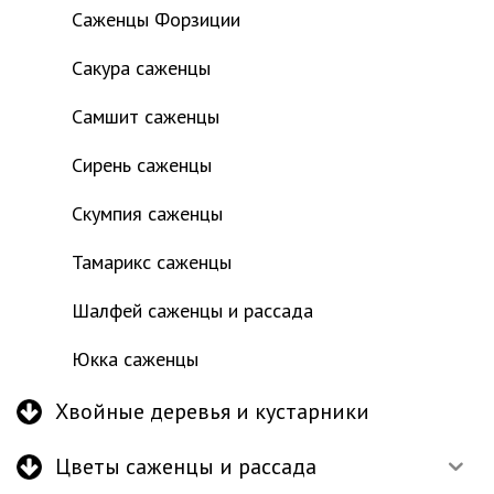
Саженцы Форзиции
Сакура саженцы
Самшит саженцы
Сирень саженцы
Скумпия саженцы
Тамарикс саженцы
Шалфей саженцы и рассада
Юкка саженцы
Хвойные деревья и кустарники
Цветы саженцы и рассада