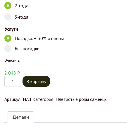
2-года
3-года
Услуги
Посадка. + 30% от цены
Без посадки
Очистить
2 048
₽
Количество товара Роза Плетистая Желтая Голден Гейт
В корзину
Артикул:
Н/Д
Категория:
Плетистые розы саженцы
Детали