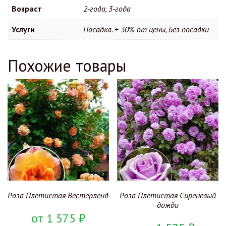
Возраст
2-года, 3-года
Услуги
Посадка. + 30% от цены, Без посадки
Похожие товары
Роза Плетистая Вестерленд
Роза Плетистая Сиреневый
дожди
от
1 575
₽