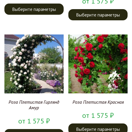
от
1 575
₽
Выберите параметры
Выберите параметры
Роза Плетистая Гирлянд
Роза Плетистая Красная
Амур
от
1 575
₽
от
1 575
₽
Выберите параметры