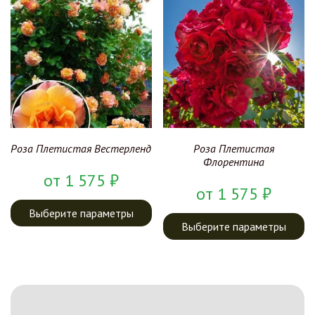
Роза Плетистая Вестерленд
Роза Плетистая
Флорентина
от
1 575
₽
от
1 575
₽
Выберите параметры
Выберите параметры