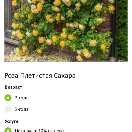
Роза Плетистая Сахара
Возраст
2-года
3-года
Услуги
Посадка. + 30% от цены