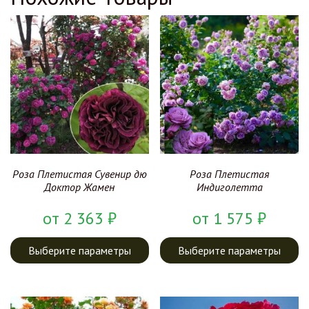
Роза Плетистая Сувенир дю
Роза Плетистая
Доктор Жамен
Индиголетта
от
2 363
₽
от
1 575
₽
Выберите параметры
Выберите параметры