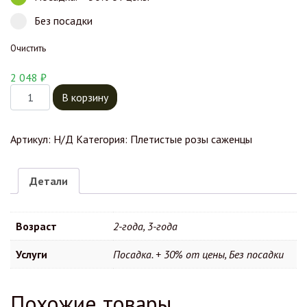
Без посадки
Очистить
2 048
₽
Количество товара Роза Плетистая Сахара
В корзину
Артикул:
Н/Д
Категория:
Плетистые розы саженцы
Детали
Возраст
2-года, 3-года
Услуги
Посадка. + 30% от цены, Без посадки
Похожие товары