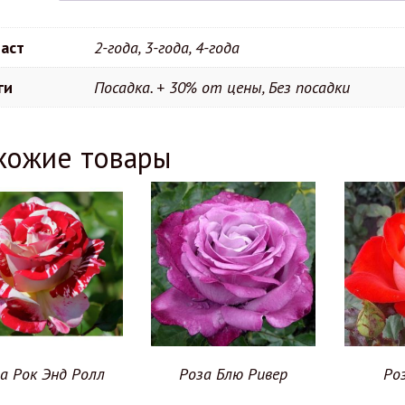
аст
2-года, 3-года, 4-года
ги
Посадка. + 30% от цены, Без посадки
хожие товары
а Рок Энд Ролл
Роза Блю Ривер
Ро