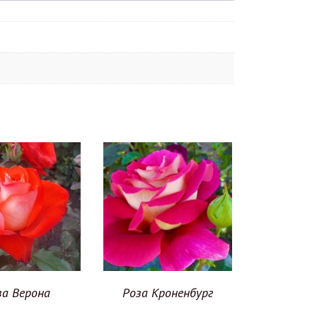
за Верона
Роза Кроненбург