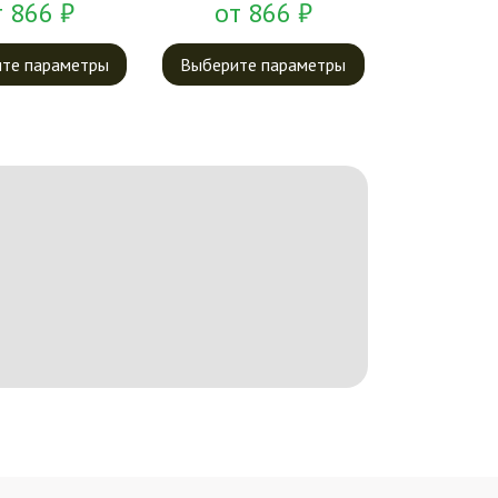
т
866
₽
от
866
₽
те параметры
Выберите параметры