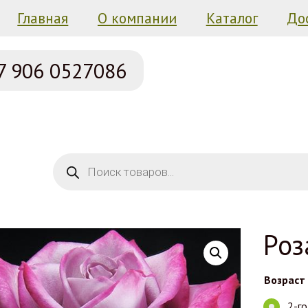
Главная
О компании
Каталог
До
7 906
0527086
Поиск товаров
Роз
Возраст
2-г