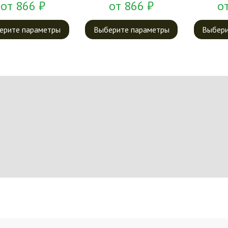
от
866
₽
от
866
₽
о
ерите параметры
Выберите параметры
Выбери