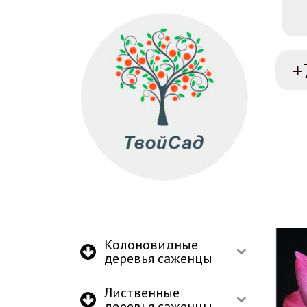
+
Колоновидные
деревья саженцы
Лиственные
деревья саженцы