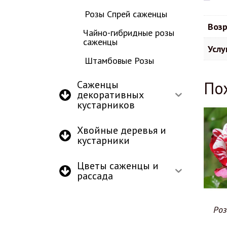
Розы Спрей саженцы
Возр
Чайно-гибридные розы
саженцы
Услу
Штамбовые Розы
По
Саженцы
декоративных
кустарников
Хвойные деревья и
кустарники
Цветы саженцы и
рассада
Роз