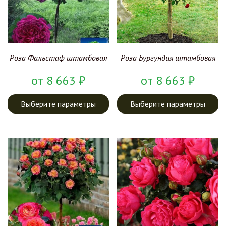
Роза Фальстаф штамбовая
Роза Бургундия штамбовая
от
8 663
₽
от
8 663
₽
Выберите параметры
Выберите параметры