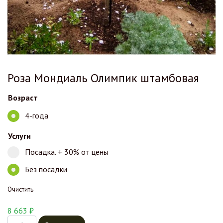
Роза Мондиаль Олимпик штамбовая
Возраст
4-года
Услуги
Посадка. + 30% от цены
Без посадки
Очистить
8 663
₽
Количество товара Роза Мондиаль Олимпик штамбовая