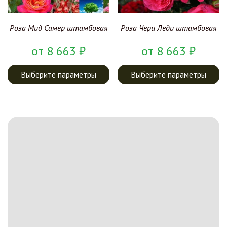
Роза Мид Самер штамбовая
Роза Чери Леди штамбовая
от
8 663
₽
от
8 663
₽
Выберите параметры
Выберите параметры