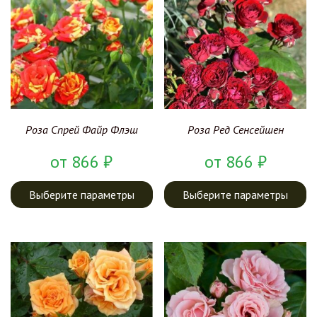
Роза Спрей Файр Флэш
Роза Ред Сенсейшен
от
866
₽
от
866
₽
Выберите параметры
Выберите параметры