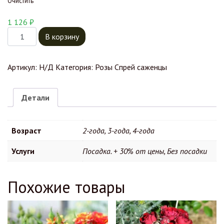
Очистить
1 126
₽
Количество товара Роза Лувина
В корзину
Артикул:
Н/Д
Категория:
Розы Спрей саженцы
Детали
Возраст
2-года, 3-года, 4-года
Услуги
Посадка. + 30% от цены, Без посадки
Похожие товары