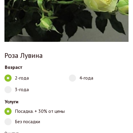
Роза Лувина
Возраст
2-года
4-года
3-года
Услуги
Посадка. + 30% от цены
Без посадки