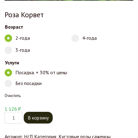
Роза Корвет
Возраст
2-года
4-года
3-года
Услуги
Посадка. + 30% от цены
Без посадки
Очистить
1 126
₽
Количество товара Роза Корвет
В корзину
Артикул:
Н/Д
Категория:
Кустовые розы саженцы