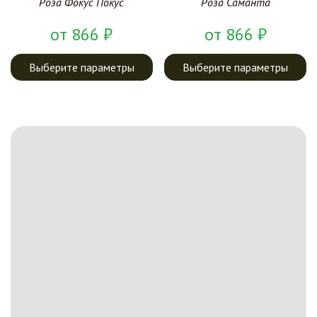
Роза Фокус Покус
Роза Саманта
от
866
₽
от
866
₽
Выберите параметры
Выберите параметры