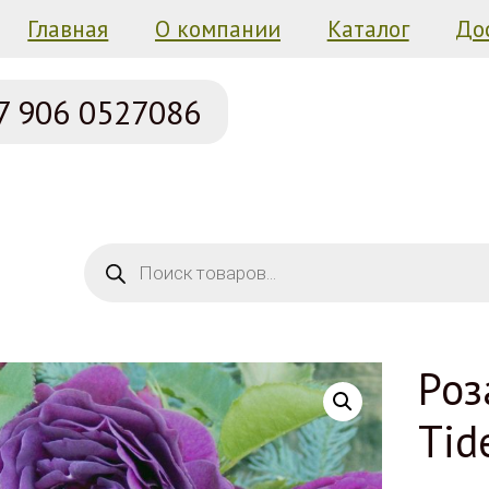
Главная
О компании
Каталог
До
7 906
0527086
Поиск товаров
Роз
Tid