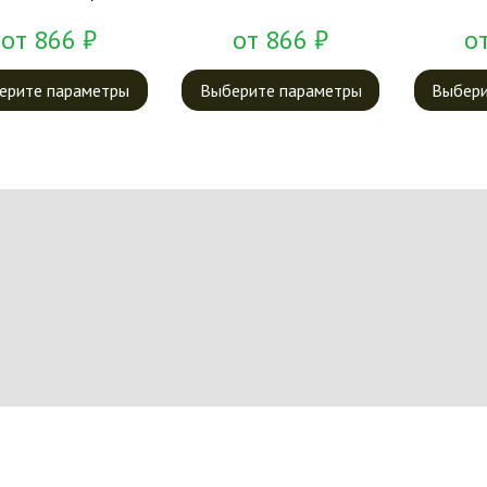
от
866
₽
от
866
₽
о
ерите параметры
Выберите параметры
Выбери