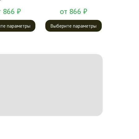
т
866
₽
от
866
₽
те параметры
Выберите параметры