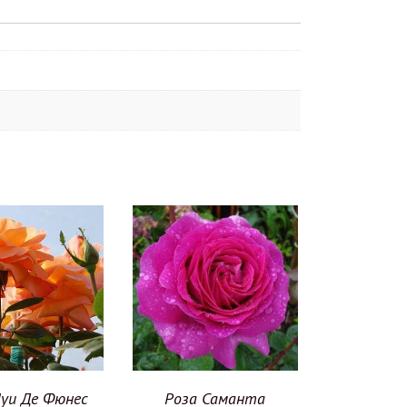
Луи Де Фюнес
Роза Саманта