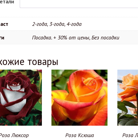
етали
аст
2-года, 3-года, 4-года
ги
Посадка. + 30% от цены, Без посадки
хожие товары
Роза Люксор
Роза Ксюша
Роза 