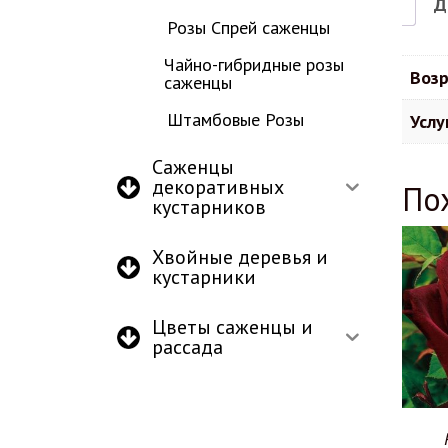
Д
Розы Спрей саженцы
Чайно-гибридные розы
Возр
саженцы
Штамбовые Розы
Услу
Саженцы
декоративных
По
кустарников
Хвойные деревья и
кустарники
Цветы саженцы и
рассада