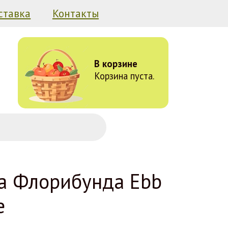
ставка
Контакты
В корзине
Корзина пуста.
а Флорибунда Ebb
e