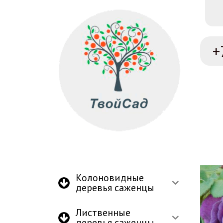
+
Колоновидные
деревья саженцы
Лиственные
деревья саженцы