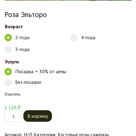
Роза Эльторо
Возраст
2-года
4-года
3-года
Услуги
Посадка. + 30% от цены
Без посадки
Очистить
1 126
₽
Количество товара Роза Эльторо
В корзину
Артикул:
Н/Д
Категория:
Кустовые розы саженцы