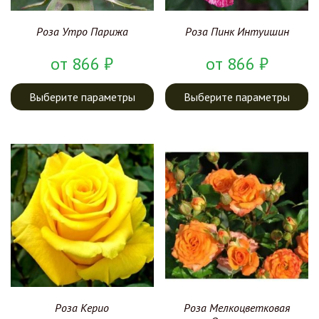
Роза Утро Парижа
Роза Пинк Интуишин
от
866
₽
от
866
₽
Выберите параметры
Выберите параметры
Роза Керио
Роза Мелкоцветковая