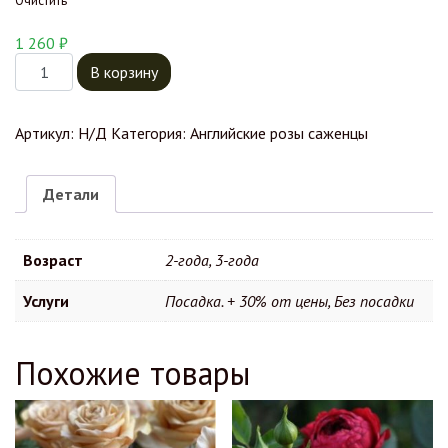
1 260
₽
Количество товара Роза Четырех Ветров (Rose des 4 Vents)
В корзину
Артикул:
Н/Д
Категория:
Английские розы саженцы
Детали
Возраст
2-года, 3-года
Услуги
Посадка. + 30% от цены, Без посадки
Похожие товары