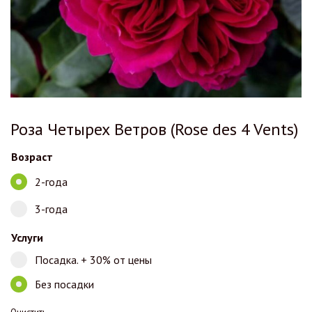
Роза Четырех Ветров (Rose des 4 Vents)
Возраст
2-года
3-года
Услуги
Посадка. + 30% от цены
Без посадки
Очистить