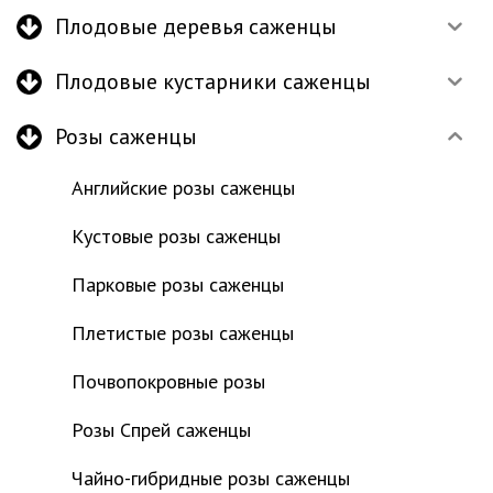
Плодовые деревья саженцы
Плодовые кустарники саженцы
Розы саженцы
Английские розы саженцы
Кустовые розы саженцы
Парковые розы саженцы
Плетистые розы саженцы
Почвопокровные розы
Розы Спрей саженцы
Чайно-гибридные розы саженцы