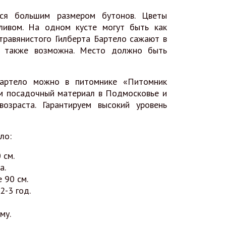
йся большим размером бутонов. Цветы
ливом. На одном кусте могут быть как
травянистого Гилберта Бартело сажают в
ка также возможна. Место должно быть
Бартело можно в питомнике «Питомник
им посадочный материал в Подмосковье и
возраста. Гарантируем высокий уровень
ло:
 см.
а.
 90 см.
2-3 год.
му.