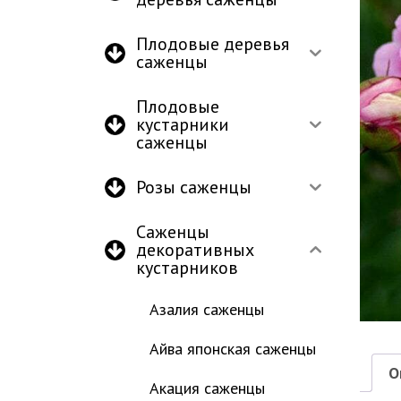
Плодовые деревья
саженцы
Плодовые
кустарники
саженцы
Розы саженцы
Саженцы
декоративных
кустарников
Азалия саженцы
Айва японская саженцы
О
Акация саженцы