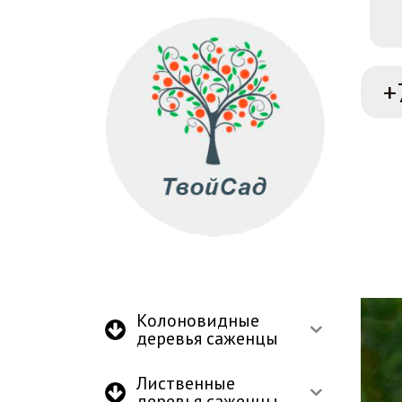
+
Колоновидные
деревья саженцы
Лиственные
деревья саженцы