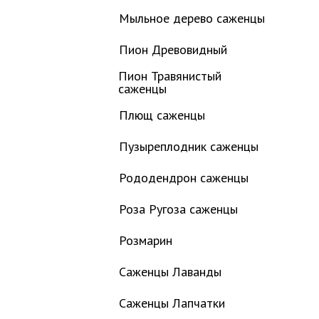
Мыльное дерево саженцы
Пион Древовидный
Пион Травянистый
саженцы
Плющ саженцы
Пузыреплодник саженцы
Рододендрон саженцы
Роза Ругоза саженцы
Розмарин
Саженцы Лаванды
Саженцы Лапчатки