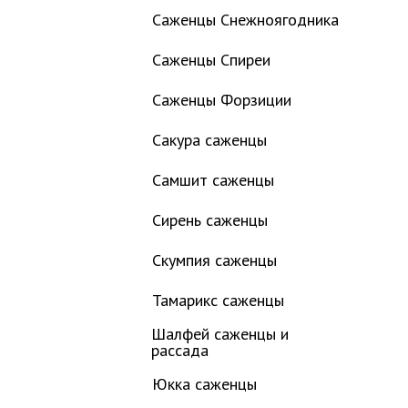
Саженцы Снежноягодника
Саженцы Спиреи
Саженцы Форзиции
Сакура саженцы
Самшит саженцы
Сирень саженцы
Скумпия саженцы
Тамарикс саженцы
Шалфей саженцы и
рассада
Юкка саженцы