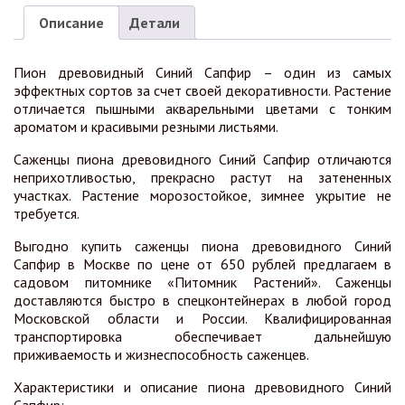
Описание
Детали
Пион древовидный Синий Сапфир – один из самых
эффектных сортов за счет своей декоративности. Растение
отличается пышными акварельными цветами с тонким
ароматом и красивыми резными листьями.
Саженцы пиона древовидного Синий Сапфир отличаются
неприхотливостью, прекрасно растут на затененных
участках. Растение морозостойкое, зимнее укрытие не
требуется.
Выгодно купить саженцы пиона древовидного Синий
Сапфир в Москве по цене от 650 рублей предлагаем в
садовом питомнике «Питомник Растений». Саженцы
доставляются быстро в спецконтейнерах в любой город
Московской области и России. Квалифицированная
транспортировка обеспечивает дальнейшую
приживаемость и жизнеспособность саженцев.
Характеристики и описание пиона древовидного Синий
Сапфир: