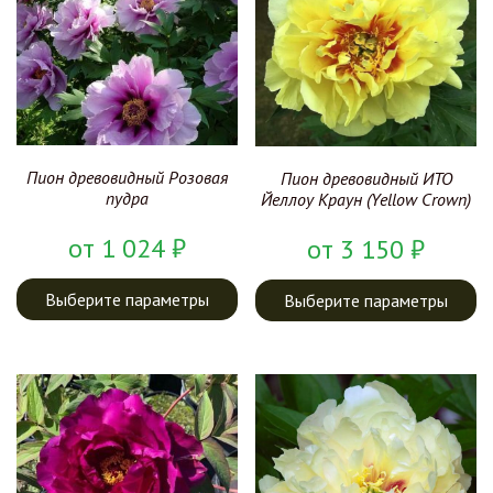
Пион древовидный Розовая
Пион древовидный ИТО
пудра
Йеллоу Краун (Yellow Crown)
от
1 024
₽
от
3 150
₽
Выберите параметры
Выберите параметры