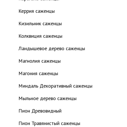
Керрия саженцы
Кизильник саженцы
Колквиция саженцы
Ландышевое дерево саженцы
Магнолия саженцы
Магония саженцы
Миндаль Декоративный саженцы
Мыльное дерево саженцы
Пион Древовидный
Пион Травянистый саженцы