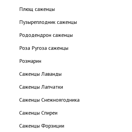
Плющ саженцы
Пузыреплодник саженцы
Рододендрон саженцы
Роза Ругоза саженцы
Розмарин
Саженцы Лаванды
Саженцы Лапчатки
Саженцы Снежноягодника
Саженцы Спиреи
Саженцы Форзиции