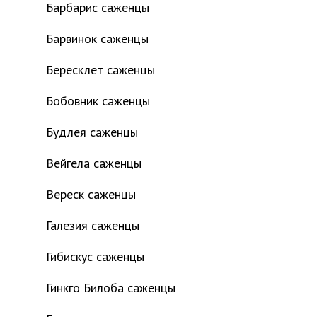
Барбарис саженцы
Барвинок саженцы
Бересклет саженцы
Бобовник саженцы
Будлея саженцы
Вейгела саженцы
Вереск саженцы
Галезия саженцы
Гибискус саженцы
Гинкго Билоба саженцы