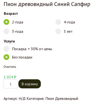
Пион древовидный Синий Сапфир
Возраст
2-года
4-года
3-года
5 лет
Услуги
Посадка. + 30% от цены
Без посадки
Очистить
1 024
₽
Количество товара Пион древовидный Синий Сапфир
В корзину
Артикул:
Н/Д
Категория:
Пион Древовидный