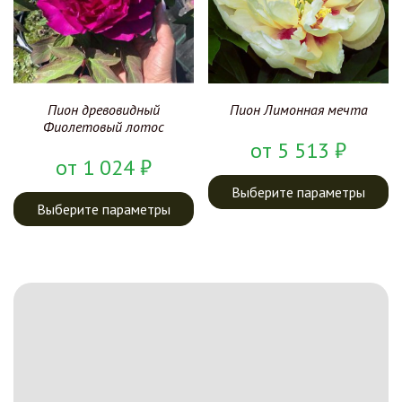
Пион древовидный
Пион Лимонная мечта
Фиолетовый лотос
от
5 513
₽
от
1 024
₽
Выберите параметры
Выберите параметры