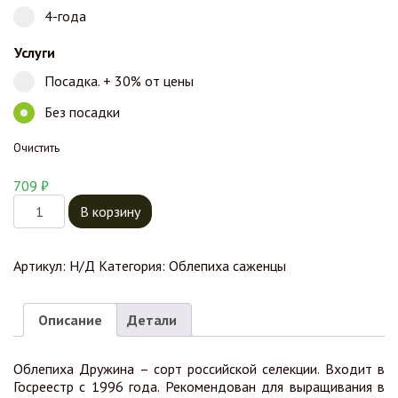
4-года
Услуги
Посадка. + 30% от цены
Без посадки
Очистить
709
₽
Количество товара Облепиха Дружина
В корзину
Артикул:
Н/Д
Категория:
Облепиха саженцы
Описание
Детали
Облепиха Дружина – сорт российской селекции. Входит в
Госреестр с 1996 года. Рекомендован для выращивания в