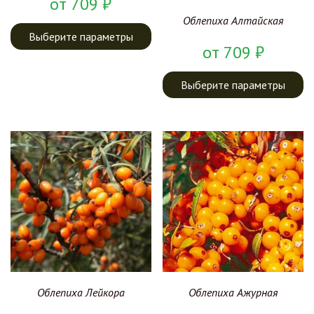
от
709
₽
Облепиха Алтайская
Выберите параметры
от
709
₽
Выберите параметры
Облепиха Лейкора
Облепиха Ажурная