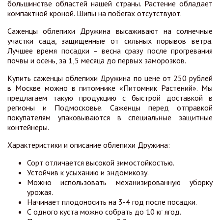
большинстве областей нашей страны. Растение обладает
компактной кроной. Шипы на побегах отсутствуют.
Саженцы облепихи Дружина высаживают на солнечные
участки сада, защищенные от сильных порывов ветра.
Лучшее время посадки – весна сразу после прогревания
почвы и осень, за 1,5 месяца до первых заморозков.
Купить саженцы облепихи Дружина по цене от 250 рублей
в Москве можно в питомнике «Питомник Растений». Мы
предлагаем такую продукцию с быстрой доставкой в
регионы и Подмосковье. Саженцы перед отправкой
покупателям упаковываются в специальные защитные
контейнеры.
Характеристики и описание облепихи Дружина:
Сорт отличается высокой зимостойкостью.
Устойчив к усыханию и эндомикозу.
Можно использовать механизированную уборку
урожая.
Начинает плодоносить на 3-4 год после посадки.
С одного куста можно собрать до 10 кг ягод.