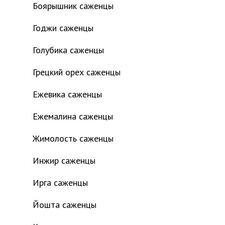
Боярышник саженцы
Годжи саженцы
Голубика саженцы
Грецкий орех саженцы
Ежевика саженцы
Ежемалина саженцы
Жимолость саженцы
Инжир саженцы
Ирга саженцы
Йошта саженцы