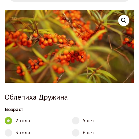
Облепиха Дружина
Возраст
2-года
5 лет
3-года
6 лет