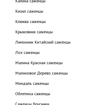
Калина саженцы
Кизил саженцы
Клюква саженцы
Крыжовник саженцы
Лимонник Китайский саженцы
Лох саженцы
Малина Красная саженцы
Малиновое Дерево саженцы
Миндаль саженцы
Облепиха саженцы
Саженцы Брусники