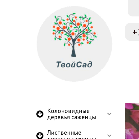
+
Колоновидные
деревья саженцы
Лиственные
деревья саженцы