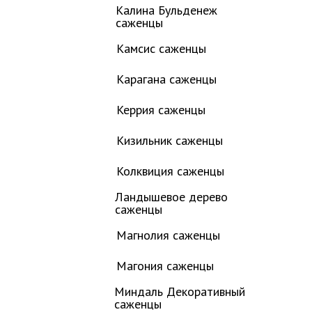
Калина Бульденеж
саженцы
Камсис саженцы
Карагана саженцы
Керрия саженцы
Кизильник саженцы
Колквиция саженцы
Ландышевое дерево
саженцы
Магнолия саженцы
Магония саженцы
Миндаль Декоративный
саженцы