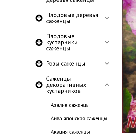
Плодовые деревья
саженцы
Плодовые
кустарники
саженцы
Розы саженцы
Саженцы
декоративных
кустарников
Азалия саженцы
Айва японская саженцы
Акация саженцы