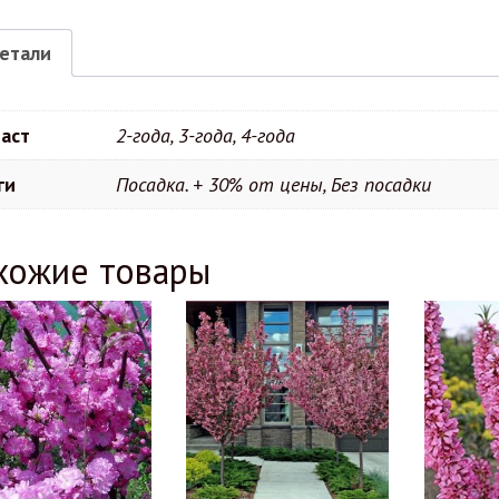
етали
аст
2-года, 3-года, 4-года
ги
Посадка. + 30% от цены, Без посадки
хожие товары