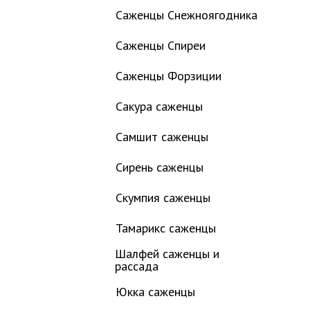
Саженцы Снежноягодника
Саженцы Спиреи
Саженцы Форзиции
Сакура саженцы
Самшит саженцы
Сирень саженцы
Скумпия саженцы
Тамарикс саженцы
Шалфей саженцы и
рассада
Юкка саженцы