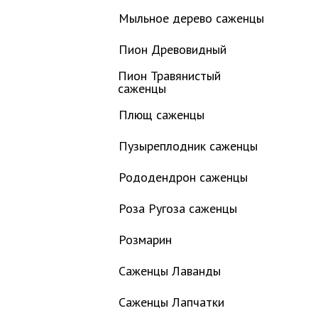
Мыльное дерево саженцы
Пион Древовидный
Пион Травянистый
саженцы
Плющ саженцы
Пузыреплодник саженцы
Рододендрон саженцы
Роза Ругоза саженцы
Розмарин
Саженцы Лаванды
Саженцы Лапчатки