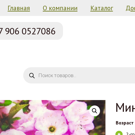
Главная
О компании
Каталог
До
7 906
0527086
Поиск товаров
Мин
Возраст
2-г