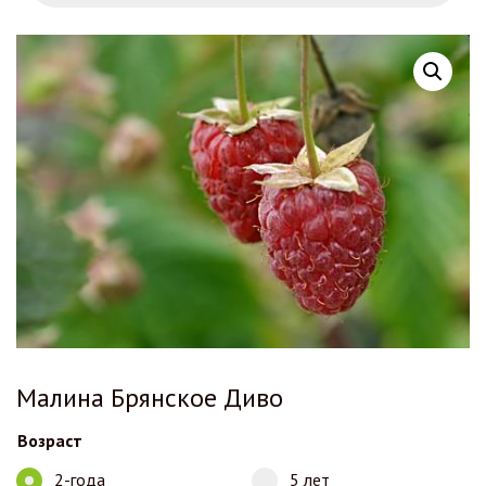
Малина Брянское Диво
Возраст
2-года
5 лет