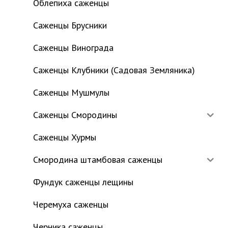
Облепиха саженцы
Саженцы Брусники
Саженцы Винограда
Саженцы Клубники (Садовая Земляника)
Саженцы Мушмулы
Саженцы Смородины
Саженцы Хурмы
Смородина штамбовая саженцы
Фундук саженцы лещины
Черемуха саженцы
Черника саженцы