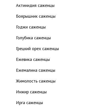
Актинидия саженцы
Боярышник саженцы
Годжи саженцы
Голубика саженцы
Грецкий орех саженцы
Ежевика саженцы
Ежемалина саженцы
Жимолость саженцы
Инжир саженцы
Ирга саженцы