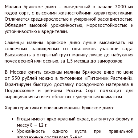
Малина Брянское диво – выведенный в начале 2000-ых
годов сорт, с высокими жизнестойкими характеристиками.
Отличается среднерослостью и умеренной раскидистостью.
Обладает высокой урожайностью, морозостойкостью и
устойчивостью к вредителям.
Саженцы малины Брянское диво лучше высаживать на
солнечных, защищенных от сквозняков участков сада.
Высаживать в открытый грунт малину лучше до набухания
почек весной или осенью, за 1,5 месяца до заморозков.
В Москве купить саженцы малины Брянское диво по цене
от 350 рублей можно в питомнике «Питомник Растений».
Гарантируем быструю доставку посадочного материала в
Подмосковье и регионы России. Сорт подходит для
выращивания во всех областях с умеренным климатом.
Характеристики и описания малины Брянское диво:
Ягоды имеют ярко-красный окрас, вытянутую форму и
массу 8 – 12 г.
Урожайность одного куста при правильной
агротехнике составляет 3-4 кг.