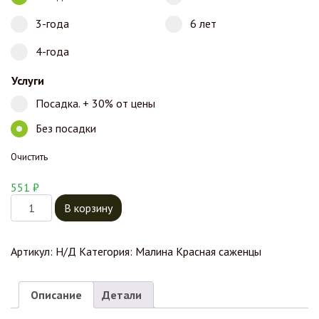
3-года
6 лет
4-года
Услуги
Посадка. + 30% от цены
Без посадки
Очистить
551
₽
Количество товара Малина Брянское Диво
В корзину
Артикул:
Н/Д
Категория:
Малина Красная саженцы
Описание
Детали