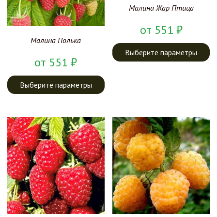
Малина Жар Птица
от
551
₽
Малина Полька
Выберите параметры
от
551
₽
Выберите параметры