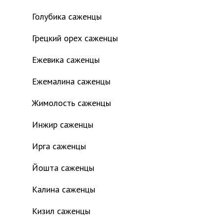
Голубика саженцы
Грецкий орех саженцы
Ежевика саженцы
Ежемалина саженцы
Жимолость саженцы
Инжир саженцы
Ирга саженцы
Йошта саженцы
Калина саженцы
Кизил саженцы