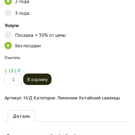
2-года
3-года
Услуги
Посадка. + 30% от цены
Без посадки
Очистить
1 181
₽
Количество товара Лимонник китайский Садовый 1
В корзину
Артикул:
Н/Д
Категория:
Лимонник Китайский саженцы
Детали