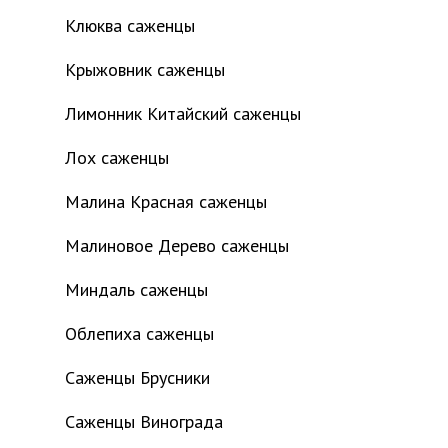
Клюква саженцы
Крыжовник саженцы
Лимонник Китайский саженцы
Лох саженцы
Малина Красная саженцы
Малиновое Дерево саженцы
Миндаль саженцы
Облепиха саженцы
Саженцы Брусники
Саженцы Винограда