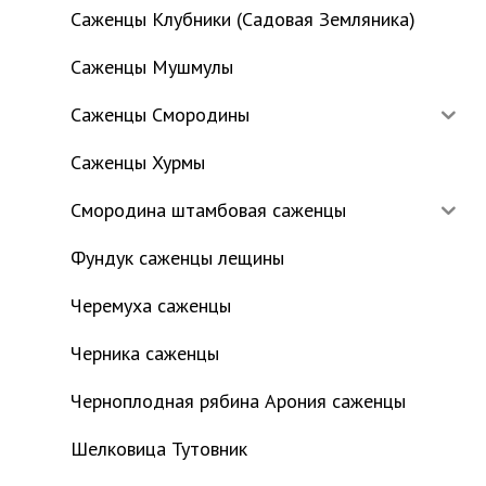
Саженцы Клубники (Садовая Земляника)
Саженцы Мушмулы
Саженцы Смородины
Саженцы Хурмы
Смородина штамбовая саженцы
Фундук саженцы лещины
Черемуха саженцы
Черника саженцы
Черноплодная рябина Арония саженцы
Шелковица Тутовник