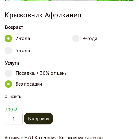
Крыжовник Африканец
Возраст
2-года
4-года
3-года
Услуги
Посадка. + 30% от цены
Без посадки
Очистить
709
₽
Количество товара Крыжовник Африканец
В корзину
Артикул:
Н/Д
Категория:
Крыжовник саженцы