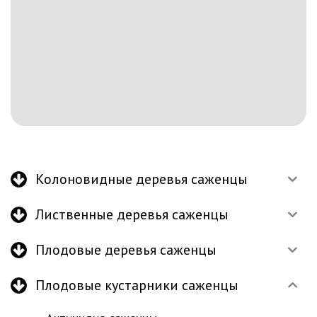
Колоновидные деревья саженцы
Лиственные деревья саженцы
Плодовые деревья саженцы
Плодовые кустарники саженцы