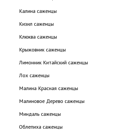
Калина саженцы
Кизил саженцы
Клюква саженцы
Крыжовник саженцы
Лимонник Китайский саженцы
Лох саженцы
Малина Красная саженцы
Малиновое Дерево саженцы
Миндаль саженцы
Облепиха саженцы