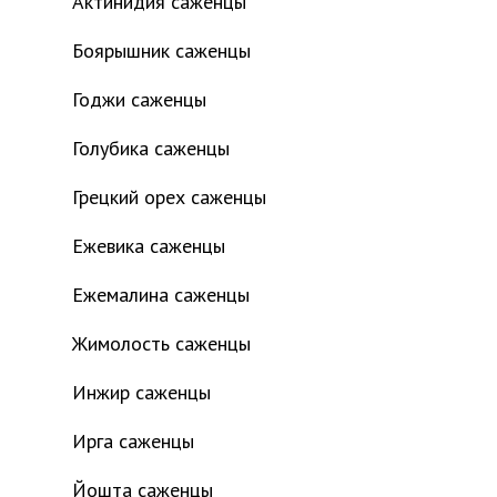
Актинидия саженцы
Боярышник саженцы
Годжи саженцы
Голубика саженцы
Грецкий орех саженцы
Ежевика саженцы
Ежемалина саженцы
Жимолость саженцы
Инжир саженцы
Ирга саженцы
Йошта саженцы