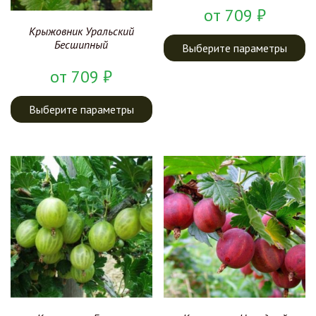
от
709
₽
Крыжовник Уральский
Бесшипный
Выберите параметры
от
709
₽
Выберите параметры