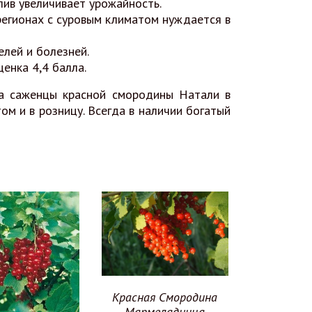
лив увеличивает урожайность.
регионах с суровым климатом нуждается в
лей и болезней.
енка 4,4 балла.
а саженцы красной смородины Натали в
м и в розницу. Всегда в наличии богатый
Красная Смородина
Мармеладница