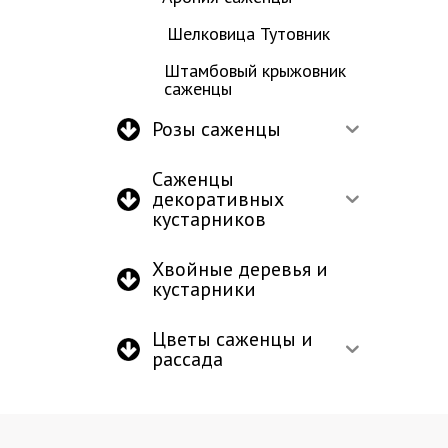
Шелковица Тутовник
Штамбовый крыжовник
саженцы
Розы саженцы
Саженцы
декоративных
кустарников
Хвойные деревья и
кустарники
Цветы саженцы и
рассада