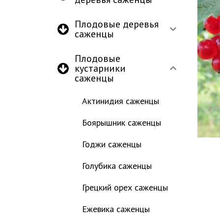
Плодовые деревья
саженцы
Плодовые
кустарники
саженцы
Актинидия саженцы
Боярышник саженцы
Годжи саженцы
Голубика саженцы
Грецкий орех саженцы
Ежевика саженцы