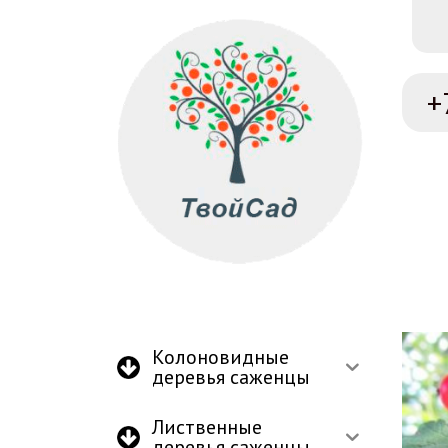
+
Колоновидные
деревья саженцы
Лиственные
деревья саженцы