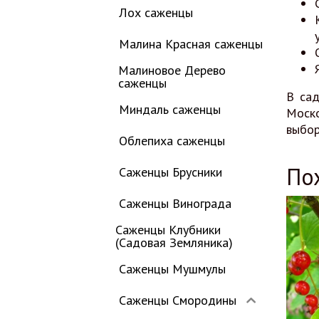
Лох саженцы
Малина Красная саженцы
Малиновое Дерево
саженцы
В са
Миндаль саженцы
Моско
выбор
Облепиха саженцы
По
Саженцы Брусники
Саженцы Винограда
Саженцы Клубники
(Садовая Земляника)
Саженцы Мушмулы
Саженцы Смородины