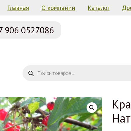
Главная
О компании
Каталог
До
7 906
0527086
Поиск товаров
Кра
Нат