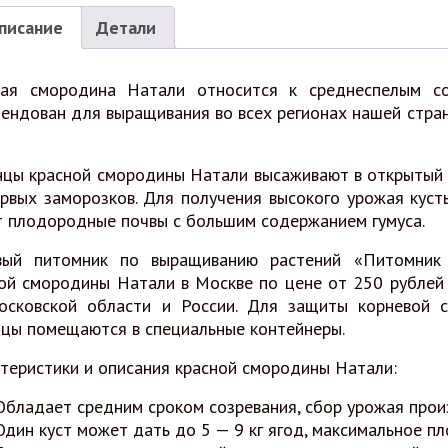
писание
Детали
ная смородина Натали относится к среднеспелым со
ендован для выращивания во всех регионах нашей страны
цы красной смородины Натали высаживают в открытый г
рвых заморозков. Для получения высокого урожая кус
 плодородные почвы с большим содержанием гумуса.
вый питомник по выращиванию растений «Питомник 
ой смородины Натали в Москве по цене от 250 рублей 
осковской области и России. Для защиты корневой 
цы помещаются в специальные контейнеры.
теристики и описания красной смородины Натали:
Обладает средним сроком созревания, сбор урожая прои
Один куст может дать до 5 — 9 кг ягод, максимальное пл