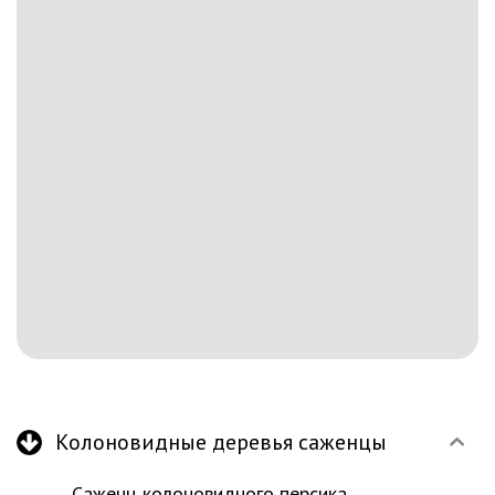
Колоновидные деревья саженцы
Саженц колоновидного персика