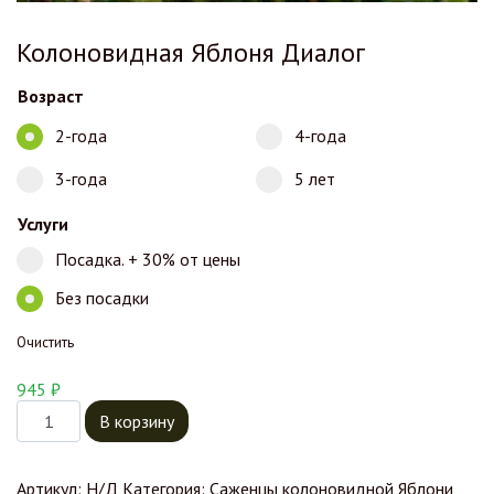
Колоновидная Яблоня Диалог
Возраст
2-года
4-года
3-года
5 лет
Услуги
Посадка. + 30% от цены
Без посадки
Очистить
945
₽
Количество товара Колоновидная Яблоня Диалог
В корзину
Артикул:
Н/Д
Категория:
Саженцы колоновидной Яблони