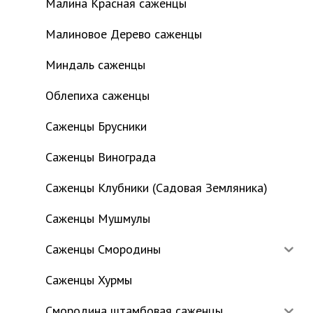
Малина Красная саженцы
Малиновое Дерево саженцы
Миндаль саженцы
Облепиха саженцы
Саженцы Брусники
Саженцы Винограда
Саженцы Клубники (Садовая Земляника)
Саженцы Мушмулы
Саженцы Смородины
Саженцы Хурмы
Смородина штамбовая саженцы