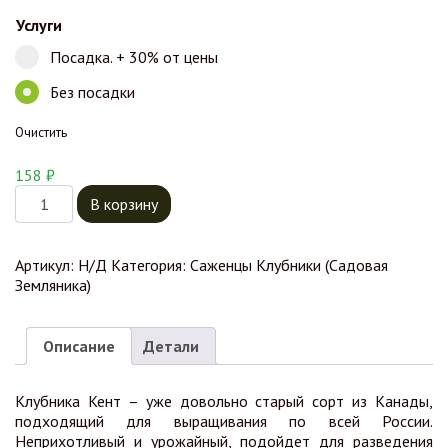
Услуги
Посадка. + 30% от цены
Без посадки
Очистить
158
₽
Количество товара Клубника Кент
В корзину
Артикул:
Н/Д
Категория:
Саженцы Клубники (Садовая
Земляника)
Описание
Детали
Клубника Кент – уже довольно старый сорт из Канады,
подходящий для выращивания по всей России.
Неприхотливый и урожайный, подойдет для разведения