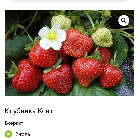
Клубника Кент
Возраст
2-года