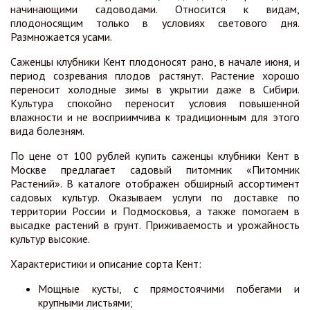
начинающими садоводами. Относится к видам,
плодоносящим только в условиях светового дня.
Размножается усами.
Саженцы клубники Кент плодоносят рано, в начале июня, и
период созревания плодов растянут. Растение хорошо
переносит холодные зимы в укрытии даже в Сибири.
Культура спокойно переносит условия повышенной
влажности и не восприимчива к традиционным для этого
вида болезням.
По цене от 100 рублей купить саженцы клубники Кент в
Москве предлагает садовый питомник «Питомник
Растений». В каталоге отображен обширный ассортимент
садовых культур. Оказываем услуги по доставке по
территории России и Подмосковья, а также помогаем в
высадке растений в грунт. Приживаемость и урожайность
культур высокие.
Характеристики и описание сорта Кент:
Мощные кусты, с прямостоячими побегами и
крупными листьями;