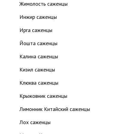
Жимолость саженцы
Инжир саженцы
Ирга саженцы
Йошта саженцы
Калина саженцы
Кизил саженцы
Клюква саженцы
Крыжовник саженцы
Лимонник Китайский саженцы
Лох саженцы