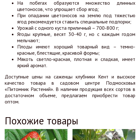
На побегах образуются множество длинных
цветоносов, что упрощает сбор ягод;
При опадании цветоносов на землю под тяжестью
ягод рекомендуется ставить специальные подпорки;
Урожай с одного куста приличный – 700-800 г;
Ягоды крупные, весят 30-40 г, но с каждым годом
мельчают;
Плоды имеют хороший товарный вид – темно-
красные, блестящие, красивой формы;
Мякоть светло-красная, плотная и сладкая, имеет
яркий аромат.
Доступные цены на саженцы клубники Кент и высокое
качество товара в садовом центре Подмосковья
«Питомник Растений». В наличии продукция всех сортов в
достаточном объеме, предлагаем приобрести товар
оптом.
Похожие товары