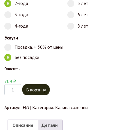
2-года
5 лет
3-года
6 лет
4-года
8 лет
Услуги
Посадка. + 30% от цены
Без посадки
Очистить
709
₽
Количество товара Калина Зарница
В корзину
Артикул:
Н/Д
Категория:
Калина саженцы
Описание
Детали