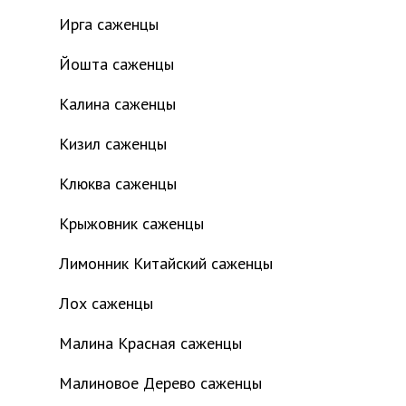
Ирга саженцы
Йошта саженцы
Калина саженцы
Кизил саженцы
Клюква саженцы
Крыжовник саженцы
Лимонник Китайский саженцы
Лох саженцы
Малина Красная саженцы
Малиновое Дерево саженцы