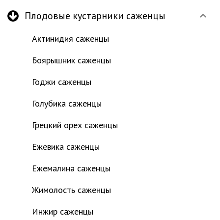
Плодовые кустарники саженцы
Актинидия саженцы
Боярышник саженцы
Годжи саженцы
Голубика саженцы
Грецкий орех саженцы
Ежевика саженцы
Ежемалина саженцы
Жимолость саженцы
Инжир саженцы