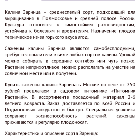
Калина Зарница – среднеспелый сорт, подходящий для
выращивания в Подмосковье и средней полосе России.
Культура относится к зимостойким разновидностям,
устойчива к болезням и вредителям. Назначение плодов
техническое из-за горького вкуса ягод.
Саженцы калины Зарница являются самобесплодными,
требуются опылители в виде любых сортов калины. Урожай
можно собирать в середине сентября или чуть позже.
Растение неприхотливое, можно располагать на участке на
солнечном месте или в полутени.
Купить саженцы калины Зарница в Москве по цене от 250
рублей предлагаем в садовом питомнике «Питомник
Растений». В ассортименте посадочный материал 2-6
летнего возраста. Заказ доставляется по всей России и
Подмосковью аккуратно и быстро. Специальная упаковка
сохраняет жизнеспособность растений, саженцы
приживаются и регулярно плодоносят.
Характеристики и описание сорта Зарница: