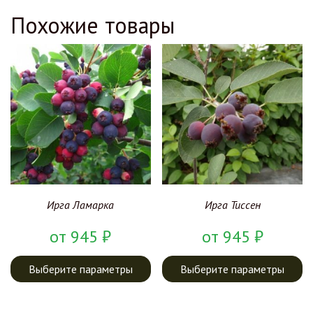
Похожие товары
Ирга Ламарка
Ирга Тиссен
от
945
₽
от
945
₽
Выберите параметры
Выберите параметры