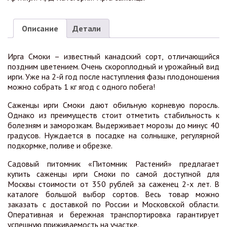
Описание
Детали
Ирга Смоки – известный канадский сорт, отличающийся
поздним цветением. Очень скороплодный и урожайный вид
ирги. Уже на 2-й год после наступления фазы плодоношения
можно собрать 1 кг ягод с одного побега!
Саженцы ирги Смоки дают обильную корневую поросль.
Однако из преимуществ стоит отметить стабильность к
болезням и заморозкам. Выдерживает морозы до минус 40
градусов. Нуждается в посадке на солнышке, регулярной
подкормке, поливе и обрезке.
Садовый питомник «Питомник Растений» предлагает
купить саженцы ирги Смоки по самой доступной для
Москвы стоимости от 350 рублей за саженец 2-х лет. В
каталоге большой выбор сортов. Весь товар можно
заказать с доставкой по России и Московской области.
Оперативная и бережная транспортировка гарантирует
успешную приживаемость на участке.