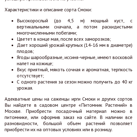
Характеристики и описание сорта Смоки:
Высокорослый (до 4,5 м) мощный куст, с
вертикальными сначала, а потом раскидистыми
многочисленными побегами;
Цветет в конце мая, после всех заморозков;
Дает хороший урожай крупных (14-16 мм в диаметре)
плодов;
Ягоды шарообразные, иссиня-черные, имеют восковой
налет на кожице;
Вкус приятный, мякоть сочная и ароматная, терпкость
отсутствует;
С одного растения за сезон можно получить до 40 кг
урожая.
Адекватные цены на саженцы ирги Смоки и других сортов
Вы найдете в садовом центре «Питомник Растений» в
Москве. Приобрести посадочный материал можно в
питомнике, или оформив заказ на сайте. В наличии все
разновидности, большой объем растений позволяет
приобрести их на оптовых условиях или в розницу.