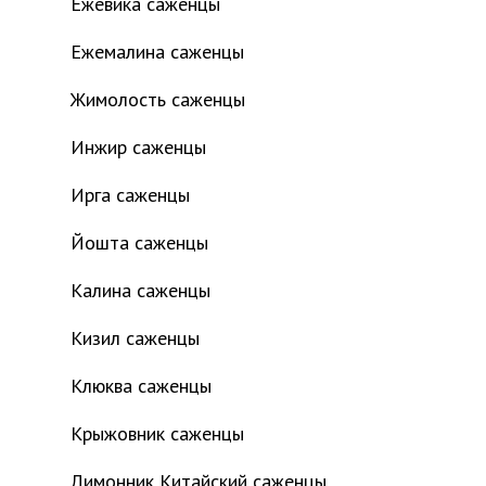
Ежевика саженцы
Ежемалина саженцы
Жимолость саженцы
Инжир саженцы
Ирга саженцы
Йошта саженцы
Калина саженцы
Кизил саженцы
Клюква саженцы
Крыжовник саженцы
Лимонник Китайский саженцы