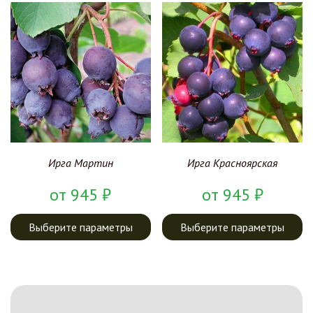
Ирга Мартин
Ирга Красноярская
от
945
₽
от
945
₽
Выберите параметры
Выберите параметры