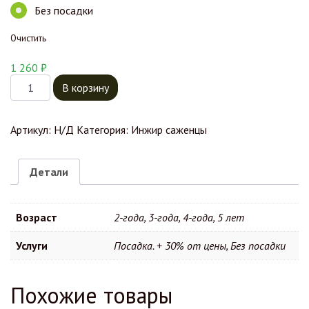
Без посадки
Очистить
1 260
₽
Количество товара Инжир Шоколадный
В корзину
Артикул:
Н/Д
Категория:
Инжир саженцы
Детали
Возраст
2-года, 3-года, 4-года, 5 лет
Услуги
Посадка. + 30% от цены, Без посадки
Похожие товары