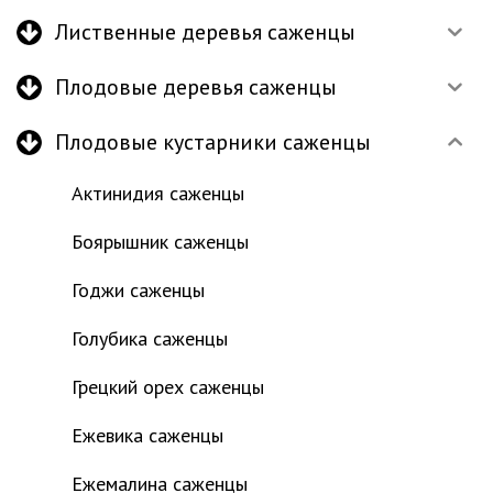
Лиственные деревья саженцы
Плодовые деревья саженцы
Плодовые кустарники саженцы
Актинидия саженцы
Боярышник саженцы
Годжи саженцы
Голубика саженцы
Грецкий орех саженцы
Ежевика саженцы
Ежемалина саженцы