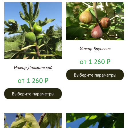
Инжир Брунсвик
от
1 260
₽
Инжир Далматский
Выберите параметры
от
1 260
₽
Выберите параметры