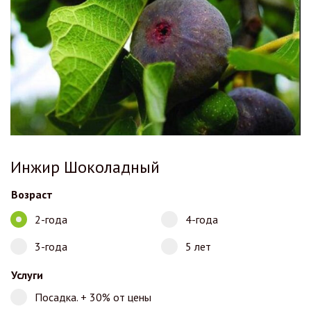
Инжир Шоколадный
Возраст
2-года
4-года
3-года
5 лет
Услуги
Посадка. + 30% от цены