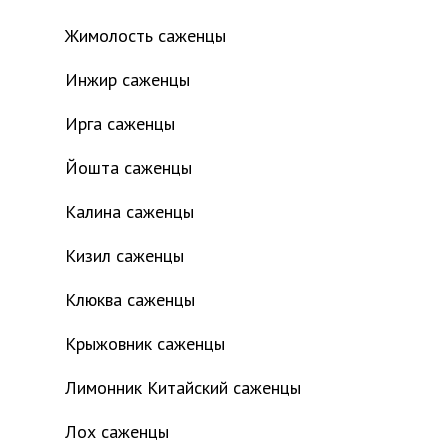
Жимолость саженцы
Инжир саженцы
Ирга саженцы
Йошта саженцы
Калина саженцы
Кизил саженцы
Клюква саженцы
Крыжовник саженцы
Лимонник Китайский саженцы
Лох саженцы