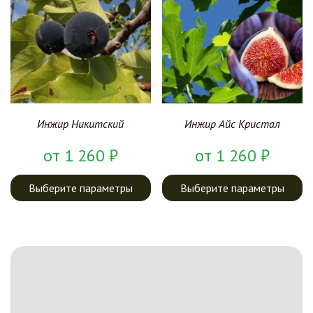
Инжир Никитский
Инжир Айс Кристал
от
1 260
₽
от
1 260
₽
Выберите параметры
Выберите параметры