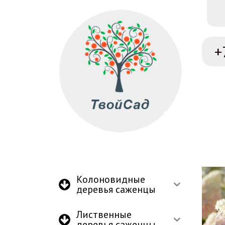
+
Колоновидные
деревья саженцы
Лиственные
деревья саженцы