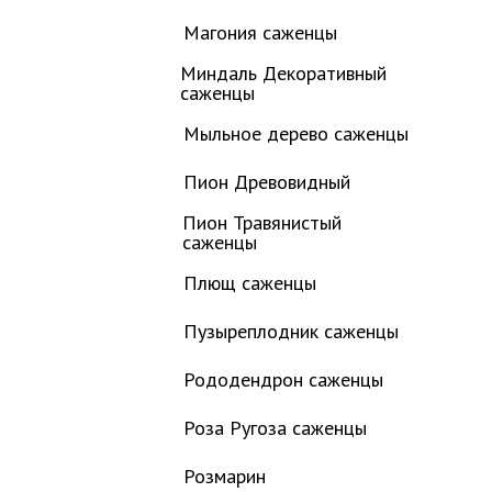
Магония саженцы
Миндаль Декоративный
саженцы
Мыльное дерево саженцы
Пион Древовидный
Пион Травянистый
саженцы
Плющ саженцы
Пузыреплодник саженцы
Рододендрон саженцы
Роза Ругоза саженцы
Розмарин