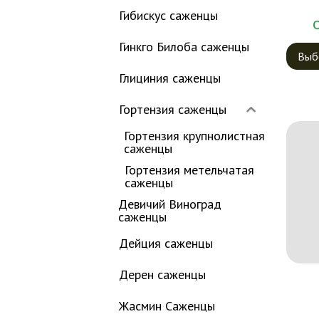
Гибискус саженцы
Гинкго Билоба саженцы
Выб
Глициния саженцы
Гортензия саженцы
Гортензия крупнолистная
саженцы
Гортензия метельчатая
саженцы
Девичий Виноград
саженцы
Дейция саженцы
Дерен саженцы
Жасмин Саженцы