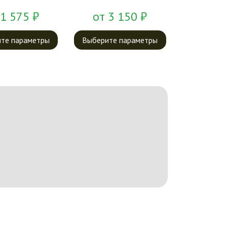
1 575
₽
от
3 150
₽
те параметры
Выберите параметры