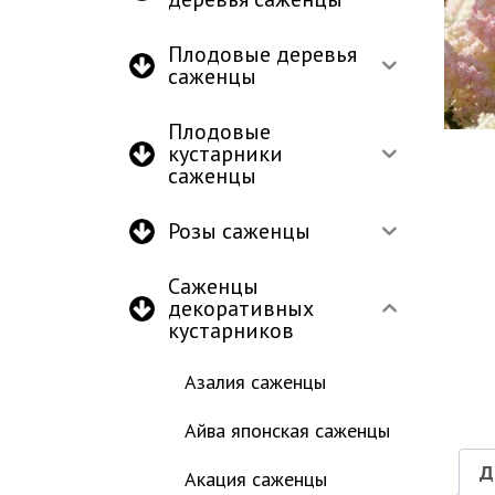
Плодовые деревья
саженцы
Плодовые
кустарники
саженцы
Розы саженцы
Саженцы
декоративных
кустарников
Азалия саженцы
Айва японская саженцы
Д
Акация саженцы