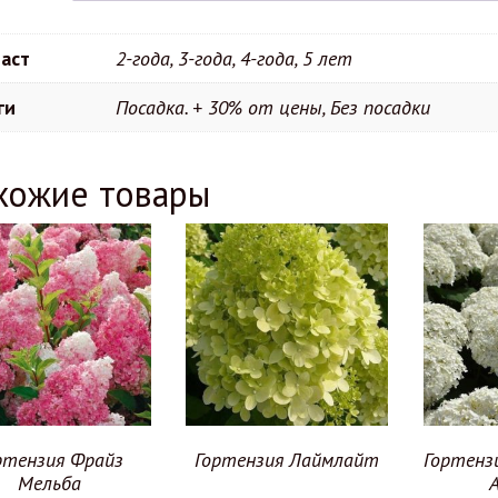
аст
2-года, 3-года, 4-года, 5 лет
ги
Посадка. + 30% от цены, Без посадки
хожие товары
ртензия Фрайз
Гортензия Лаймлайт
Гортенз
Мельба