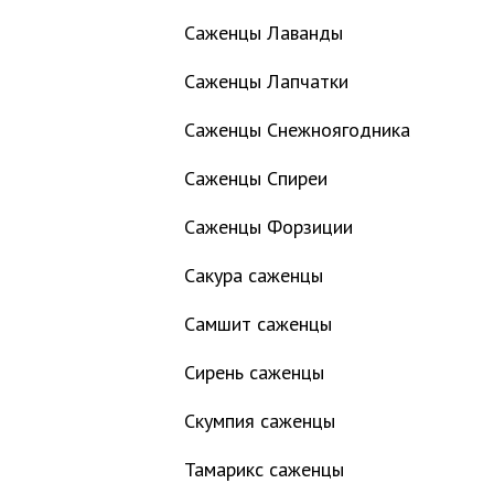
Саженцы Лаванды
Саженцы Лапчатки
Саженцы Снежноягодника
Саженцы Спиреи
Саженцы Форзиции
Сакура саженцы
Самшит саженцы
Сирень саженцы
Скумпия саженцы
Тамарикс саженцы