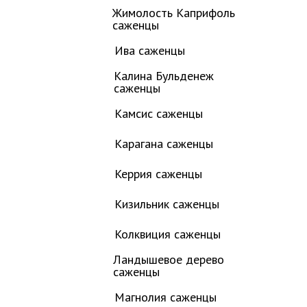
Жимолость Каприфоль
саженцы
Ива саженцы
Калина Бульденеж
саженцы
Камсис саженцы
Карагана саженцы
Керрия саженцы
Кизильник саженцы
Колквиция саженцы
Ландышевое дерево
саженцы
Магнолия саженцы