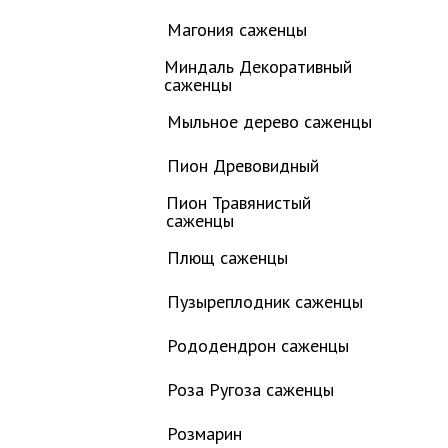
Магония саженцы
Миндаль Декоративный
саженцы
Мыльное дерево саженцы
Пион Древовидный
Пион Травянистый
саженцы
Плющ саженцы
Пузыреплодник саженцы
Рододендрон саженцы
Роза Ругоза саженцы
Розмарин