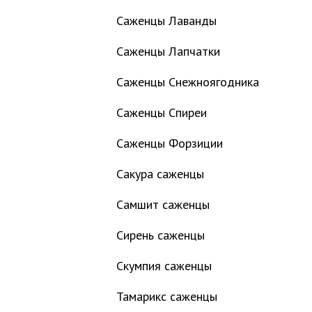
Саженцы Лаванды
Саженцы Лапчатки
Саженцы Снежноягодника
Саженцы Спиреи
Саженцы Форзиции
Сакура саженцы
Самшит саженцы
Сирень саженцы
Скумпия саженцы
Тамарикс саженцы