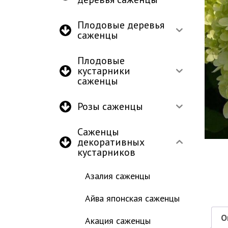
Плодовые деревья
саженцы
Плодовые
кустарники
саженцы
Розы саженцы
Саженцы
декоративных
кустарников
Азалия саженцы
Айва японская саженцы
О
Акация саженцы