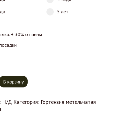
ода
5 лет
адка. + 30% от цены
 посадки
тво товара Гортензия Лаймлайт
В корзину
:
Н/Д
Категория:
Гортензия метельчатая
ы