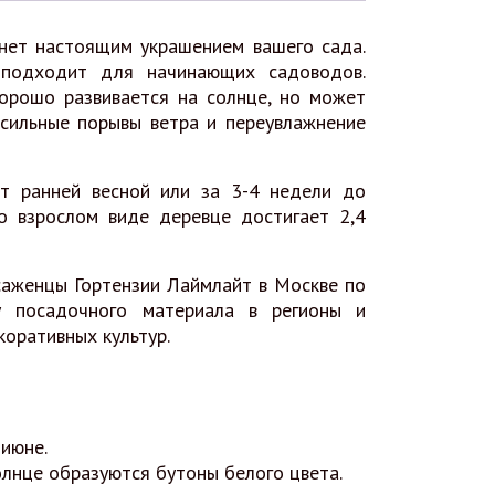
анет настоящим украшением вашего сада.
 подходит для начинающих садоводов.
орошо развивается на солнце, но может
 сильные порывы ветра и переувлажнение
т ранней весной или за 3-4 недели до
о взрослом виде деревце достигает 2,4
саженцы Гортензии Лаймлайт в Москве по
у посадочного материала в регионы и
коративных культур.
июне.
лнце образуются бутоны белого цвета.