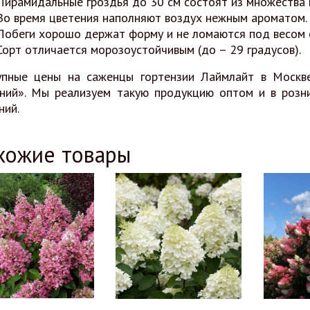
Пирамидальные гроздья до 30 см состоят из множества 
Во время цветения наполняют воздух нежным ароматом.
Побеги хорошо держат форму и не ломаются под весом 
Сорт отличается морозоустойчивым (до – 29 градусов).
упные цены на саженцы гортензии Лаймлайт в Москв
ний». Мы реализуем такую продукцию оптом и в розни
ний.
хожие товары