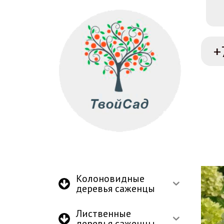
+
Колоновидные
деревья саженцы
Лиственные
деревья саженцы