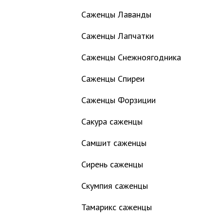
Саженцы Лаванды
Саженцы Лапчатки
Саженцы Снежноягодника
Саженцы Спиреи
Саженцы Форзиции
Сакура саженцы
Самшит саженцы
Сирень саженцы
Скумпия саженцы
Тамарикс саженцы