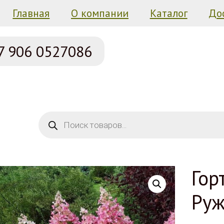
Главная
О компании
Каталог
До
7 906
0527086
Поиск товаров
Гор
Ру