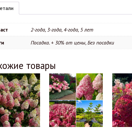
етали
аст
2-года, 3-года, 4-года, 5 лет
ги
Посадка. + 30% от цены, Без посадки
хожие товары