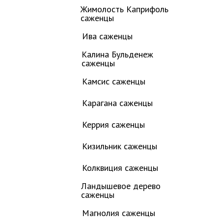
Жимолость Каприфоль
саженцы
Ива саженцы
Калина Бульденеж
саженцы
Камсис саженцы
Карагана саженцы
Керрия саженцы
Кизильник саженцы
Колквиция саженцы
Ландышевое дерево
саженцы
Магнолия саженцы