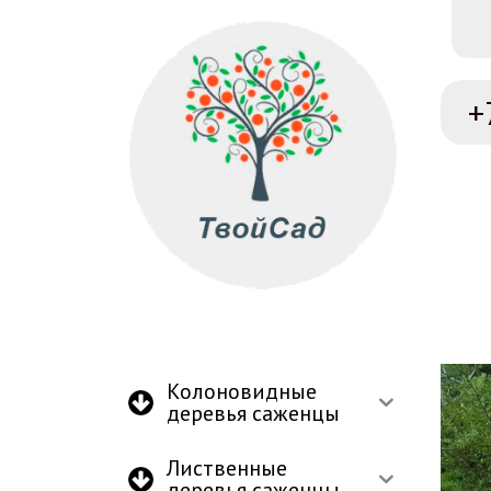
+
Колоновидные
деревья саженцы
Лиственные
деревья саженцы