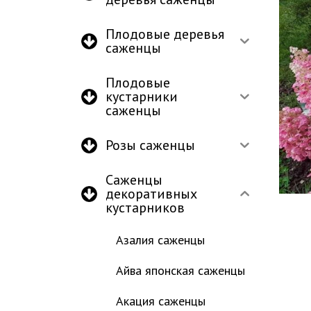
Плодовые деревья
саженцы
Плодовые
кустарники
саженцы
Розы саженцы
Саженцы
декоративных
кустарников
Азалия саженцы
Айва японская саженцы
Акация саженцы