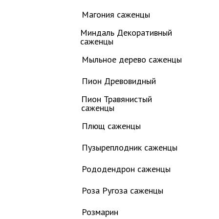
Магония саженцы
Миндаль Декоративный
саженцы
Мыльное дерево саженцы
Пион Древовидный
Пион Травянистый
саженцы
Плющ саженцы
Пузыреплодник саженцы
Рододендрон саженцы
Роза Ругоза саженцы
Розмарин