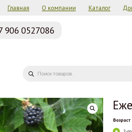
Главная
О компании
Каталог
До
7 906
0527086
Поиск товаров
Еже
Возраст
2-г