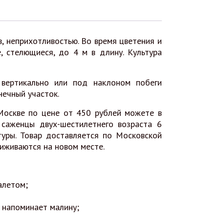
, неприхотливостью. Во время цветения и
, стелющиеся, до 4 м в длину. Культура
вертикально или под наклоном побеги
ечный участок.
Москве по цене от 450 рублей можете в
 саженцы двух-шестилетнего возраста 6
уры. Товар доставляется по Московской
риживаются на новом месте.
алетом;
 напоминает малину;