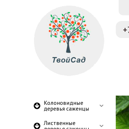
+
Колоновидные
деревья саженцы
Лиственные
деревья саженцы