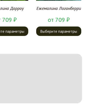
лина Дарроу
Ежемалина Логанберри
т
709
₽
от
709
₽
те параметры
Выберите параметры