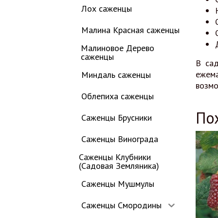
Лох саженцы
Малина Красная саженцы
Малиновое Дерево
саженцы
В са
ежема
Миндаль саженцы
возмо
Облепиха саженцы
По
Саженцы Брусники
Саженцы Винограда
Саженцы Клубники
(Садовая Земляника)
Саженцы Мушмулы
Саженцы Смородины