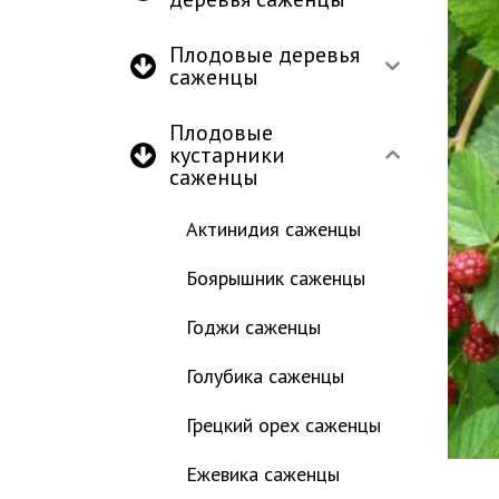
Плодовые деревья
саженцы
Плодовые
кустарники
саженцы
Актинидия саженцы
Боярышник саженцы
Годжи саженцы
Голубика саженцы
Грецкий орех саженцы
Ежевика саженцы