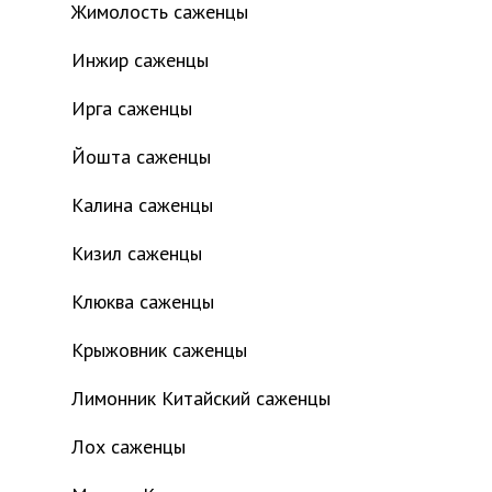
Жимолость саженцы
Инжир саженцы
Ирга саженцы
Йошта саженцы
Калина саженцы
Кизил саженцы
Клюква саженцы
Крыжовник саженцы
Лимонник Китайский саженцы
Лох саженцы