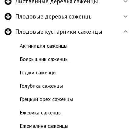
Лиственные деревья саженцы
Плодовые деревья саженцы
Плодовые кустарники саженцы
Актинидия саженцы
Боярышник саженцы
Годжи саженцы
Голубика саженцы
Грецкий орех саженцы
Ежевика саженцы
Ежемалина саженцы