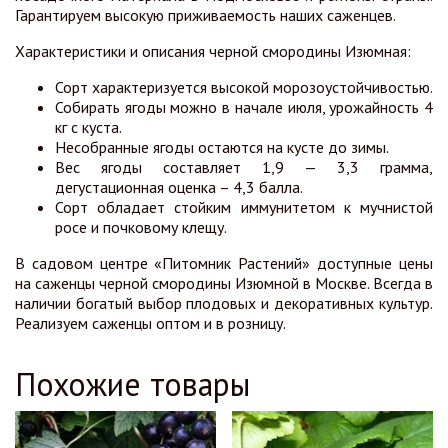
Гарантируем высокую приживаемость наших саженцев.
Характеристики и описания черной смородины Изюмная:
Сорт характеризуется высокой морозоустойчивостью.
Собирать ягоды можно в начале июля, урожайность 4
кг с куста.
Несобранные ягоды остаются на кусте до зимы.
Вес ягоды составляет 1,9 — 3,3 грамма,
дегустационная оценка – 4,3 балла.
Сорт обладает стойким иммунитетом к мучнистой
росе и почковому клещу.
В садовом центре «Питомник Растений» доступные цены
на саженцы черной смородины Изюмной в Москве. Всегда в
наличии богатый выбор плодовых и декоративных культур.
Реализуем саженцы оптом и в розницу.
Похожие товары