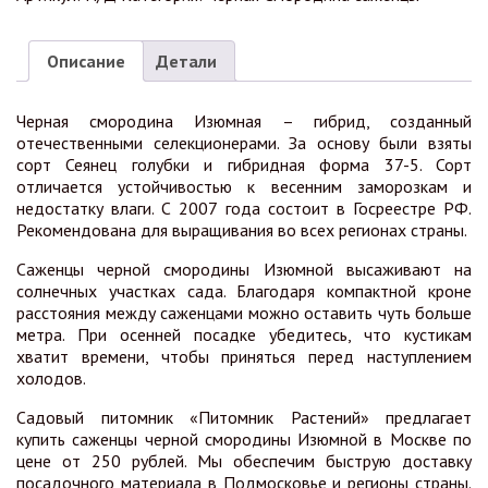
Описание
Детали
Черная смородина Изюмная – гибрид, созданный
отечественными селекционерами. За основу были взяты
сорт Сеянец голубки и гибридная форма 37-5. Сорт
отличается устойчивостью к весенним заморозкам и
недостатку влаги. С 2007 года состоит в Госреестре РФ.
Рекомендована для выращивания во всех регионах страны.
Саженцы черной смородины Изюмной высаживают на
солнечных участках сада. Благодаря компактной кроне
расстояния между саженцами можно оставить чуть больше
метра. При осенней посадке убедитесь, что кустикам
хватит времени, чтобы приняться перед наступлением
холодов.
Садовый питомник «Питомник Растений» предлагает
купить саженцы черной смородины Изюмной в Москве по
цене от 250 рублей. Мы обеспечим быструю доставку
посадочного материала в Подмосковье и регионы страны.