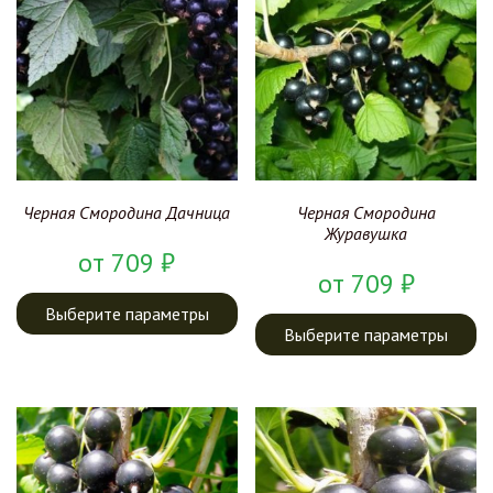
Черная Смородина Дачница
Черная Смородина
Журавушка
от
709
₽
от
709
₽
Выберите параметры
Выберите параметры