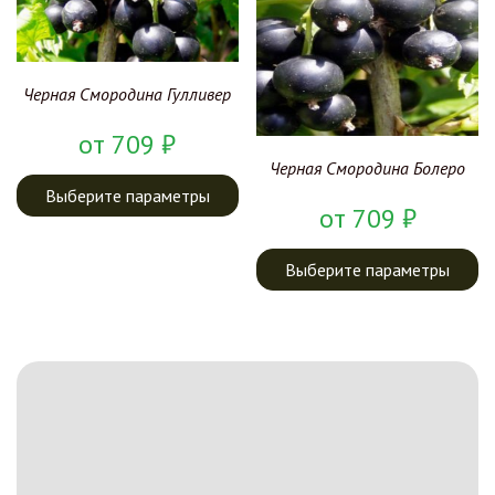
Черная Смородина Гулливер
от
709
₽
Черная Смородина Болеро
Выберите параметры
от
709
₽
Выберите параметры